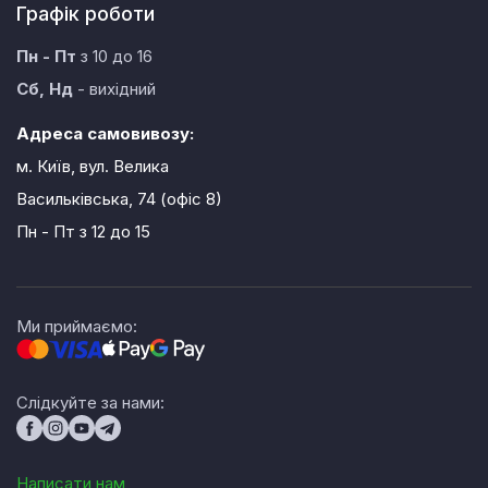
Графік роботи
Пн - Пт
з 10 до 16
Сб, Нд
- вихідний
Адреса самовивозу:
м. Київ, вул. Велика
Васильківська, 74 (офіс 8)
Пн - Пт
з 12 до 15
Ми приймаємо:
Слідкуйте за нами:
Написати нам