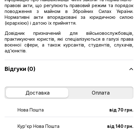
правові акти, що регулюють правовий режим та порядок
поводження з майном в Збройних Силах України.
Нормативні акти впорядковані за юридичною силою
(ієрархією) і датою їх прийняття.
Довідник призначений для військовослужбовців,
практикуючих юристів, які спеціалізуються в галузі права
воєнної сфери, а також курсантів, студентів, слухачів,
ад’юнктів.
Відгуки (0)
Доставка
Оплата
Нова Пошта
від 70 грн.
Кур'єр Нова Пошта
від 140 грн.