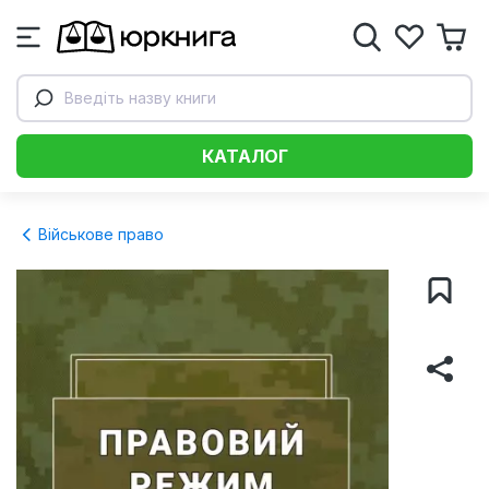
Введіть назву книги
КАТАЛОГ
Військове право