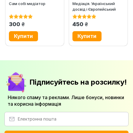
Сам собі медіатор
Медіація. Український
досвід і Європейський
вибір
грн.
грн.
300
450
Підписуйтесь на розсилку!
Ніякого спаму та реклами. Лише бонуси, новинки
та корисна інформація