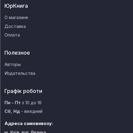
ЮрКнига
О магазине
Доставка
Оплата
Полезное
Авторы
Издательства
Графік роботи
Пн - Пт
з 10 до 16
Сб, Нд
- вихідний
Адреса самовивозу:
м. Київ, вул. Велика