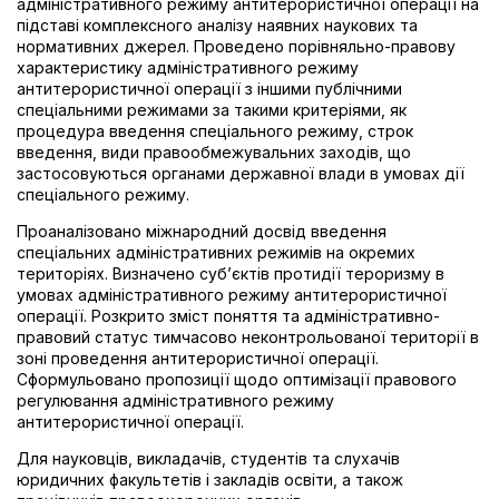
адміністративного режиму антитерористичної операції на
підставі комплексного аналізу наявних наукових та
нормативних джерел. Проведено порівняльно-правову
характеристику адміністративного режиму
антитерористичної операції з іншими публічними
спеціальними режимами за такими критеріями, як
процедура введення спеціального режиму, строк
введення, види правообмежувальних заходів, що
застосовуються органами державної влади в умовах дії
спеціального режиму.
Проаналізовано міжнародний досвід введення
спеціальних адміністративних режимів на окремих
територіях. Визначено суб’єктів протидії тероризму в
умовах адміністративного режиму антитерористичної
операції. Розкрито зміст поняття та адміністративно-
правовий статус тимчасово неконтрольованої території в
зоні проведення антитерористичної операції.
Сформульовано пропозиції щодо оптимізації правового
регулювання адміністративного режиму
антитерористичної операції.
Для науковців, викладачів, студентів та слухачів
юридичних факультетів і закладів освіти, а також