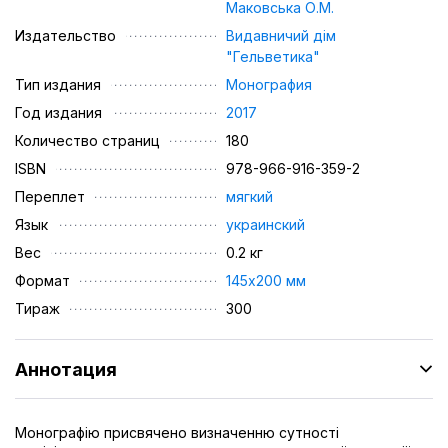
Маковська О.М.
Издательство
Видавничий дім
"Гельветика"
Тип издания
Монография
Год издания
2017
Количество страниц
180
ISBN
978-966-916-359-2
Переплет
мягкий
Язык
украинский
Вес
0.2 кг
Формат
145х200 мм
Тираж
300
Аннотация
Монографію присвячено визначенню сутності