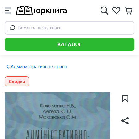
Введіть назву книги
КАТАЛОГ
Административное право
Скидка