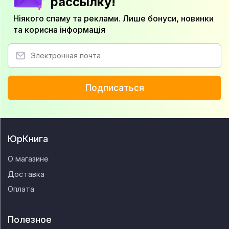
рассылку!
Ніякого спаму та реклами. Лише бонуси, новинки
та корисна інформація
Подписаться
ЮрКнига
О магазине
Доставка
Оплата
Полезное