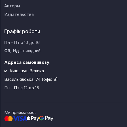
Авторы
Издательства
Графік роботи
Пн - Пт
з 10 до 16
Сб, Нд
- вихідний
Адреса самовивозу:
м. Київ, вул. Велика
Васильківська, 74 (офіс 8)
Пн - Пт
з 12 до 15
Ми приймаємо: