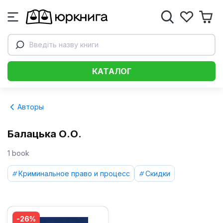
Введіть назву книги
КАТАЛОГ
Авторы
Балацька О.О.
1 book
Криминальное право и процесс
Скидки
-26%