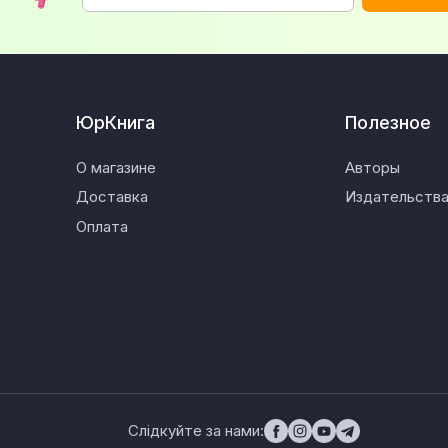
ЮрКнига
Полезное
О магазине
Авторы
Доставка
Издательств
Оплата
Слідкуйте за нами: