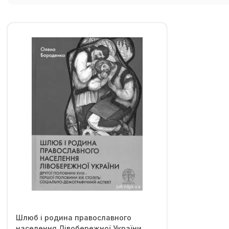
Шлюб і родина православного
населення Лівобережної України