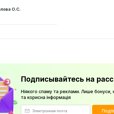
злова О.С.
Подписывайтесь на расс
Ніякого спаму та реклами. Лише бонуси, 
та корисна інформація
Подп