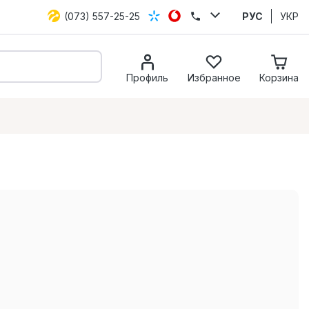
(073) 557-25-25
РУС
УКР
Профиль
Избранное
Корзина