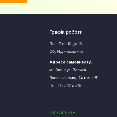
Графік роботи
Пн - Пт
з 10 до 16
а
Сб, Нд
- вихідний
Адреса самовивозу:
м. Київ, вул. Велика
Васильківська, 74 (офіс 8)
Пн - Пт
з 12 до 15
Написати нам