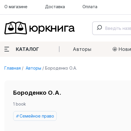
О магазине
Доставка
Оплата
КАТАЛОГ
Авторы
🤩 Нов
Главная
Авторы
Бороденко О.А.
Бороденко О.А.
1 book
Семейное право