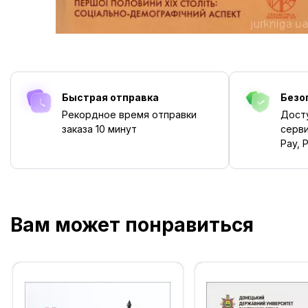
Быстрая отправка
Безо
Рекордное время отправки
Дост
заказа
10 минут
серви
Pay, P
Вам может понравиться