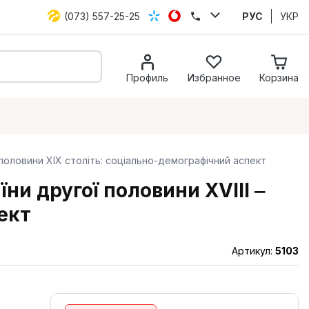
(073) 557-25-25
РУС
УКР
Профиль
Избранное
Корзина
половини XIX століть: соціально-демографічний аспект
и другої половини XVIII ‒
ект
Артикул:
5103