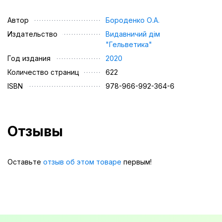
Автор
Бороденко О.А.
Издательство
Видавничий дім
"Гельветика"
Год издания
2020
Количество страниц
622
ISBN
978-966-992-364-6
Отзывы
Оставьте
отзыв об этом товаре
первым!