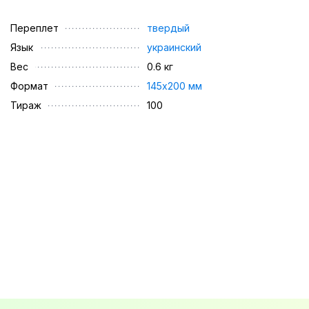
Переплет
твердый
Язык
украинский
Вес
0.6 кг
Формат
145х200 мм
Тираж
100