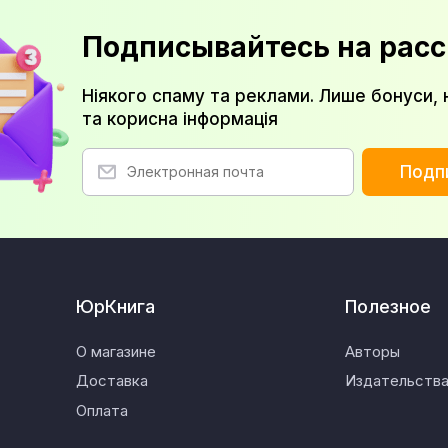
Подписывайтесь на расс
Ніякого спаму та реклами. Лише бонуси, 
та корисна інформація
Подп
ЮрКнига
Полезное
О магазине
Авторы
Доставка
Издательств
Оплата