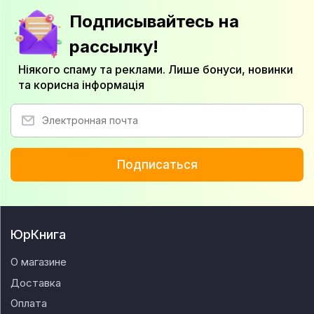
Подписывайтесь на
рассылку!
Ніякого спаму та реклами. Лише бонуси, новинки
та корисна інформація
Подписаться
ЮрКнига
О магазине
Доставка
Оплата