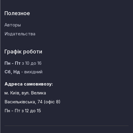
Полезное
Авторы
Издательства
Графік роботи
Пн - Пт
з 10 до 16
Сб, Нд
- вихідний
Адреса самовивозу:
м. Київ, вул. Велика
Васильківська, 74 (офіс 8)
Пн - Пт
з 12 до 15