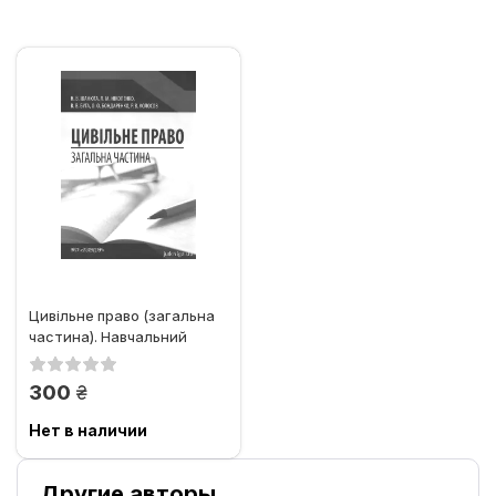
Цивільне право (загальна
частина). Навчальний
посібник
грн.
300
Нет в наличии
Другие авторы