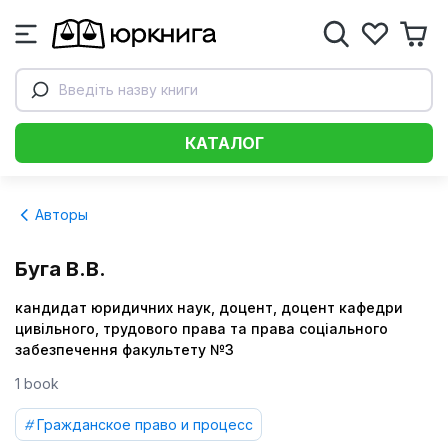
Введіть назву книги
КАТАЛОГ
Авторы
Буга В.В.
кандидат юридичних наук, доцент, доцент кафедри
цивільного, трудового права та права соціального
забезпечення факультету №3
1 book
Гражданское право и процесс