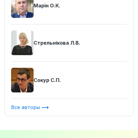
Марін О.К.
Стрельнікова Л.В.
Сокур С.П.
Все авторы