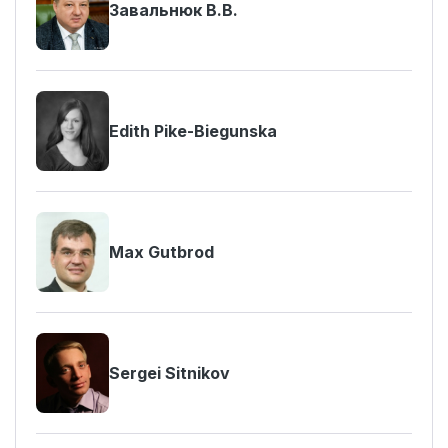
Завальнюк В.В.
Edith Pike-Biegunska
Max Gutbrod
Sergei Sitnikov