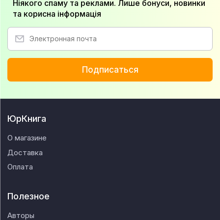
Ніякого спаму та реклами. Лише бонуси, новинки
та корисна інформація
Подписаться
ЮрКнига
О магазине
Доставка
Оплата
Полезное
Авторы