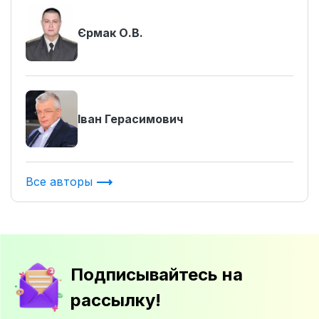
Єрмак О.В.
Іван Герасимович
Все авторы
Подписывайтесь на
рассылку!