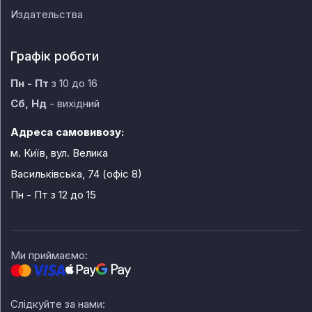
Издательства
Графік роботи
Пн - Пт
з 10 до 16
Сб, Нд
- вихідний
Адреса самовивозу:
м. Київ, вул. Велика
Васильківська, 74 (офіс 8)
Пн - Пт
з 12 до 15
Ми приймаємо:
Слідкуйте за нами: