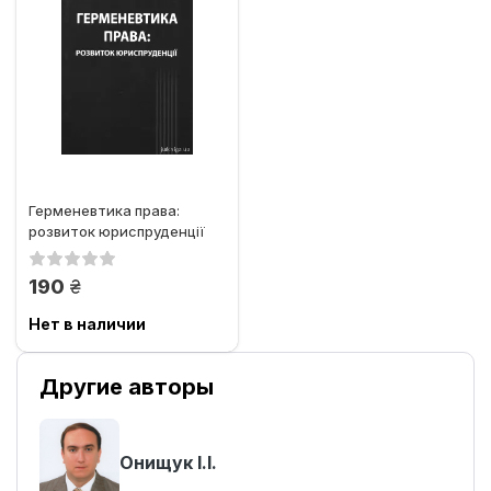
Герменевтика права:
розвиток юриспруденції
грн.
190
Нет в наличии
Другие авторы
Онищук І.І.