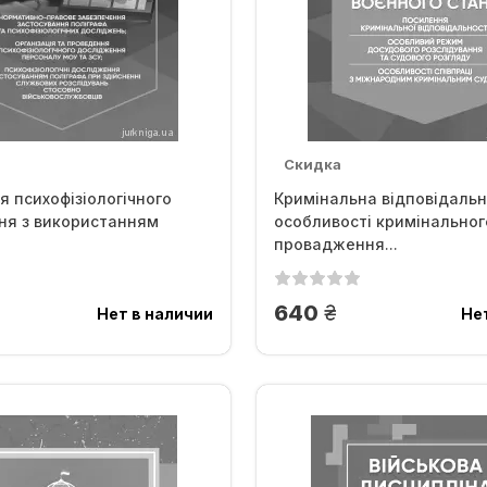
Скидка
 психофізіологічного
Кримінальна відповідальн
ня з використанням
особливості кримінальног
провадження...
.
грн.
640
Нет в наличии
Не