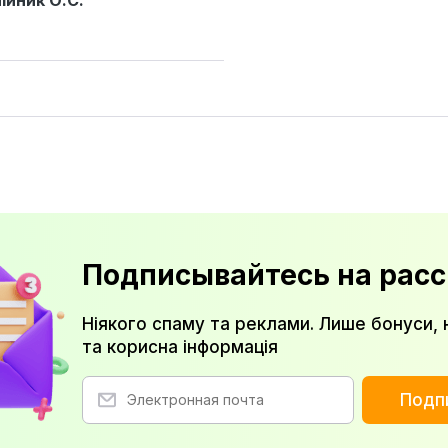
ійник О.С.
Подписывайтесь на расс
Ніякого спаму та реклами. Лише бонуси, 
та корисна інформація
Подп