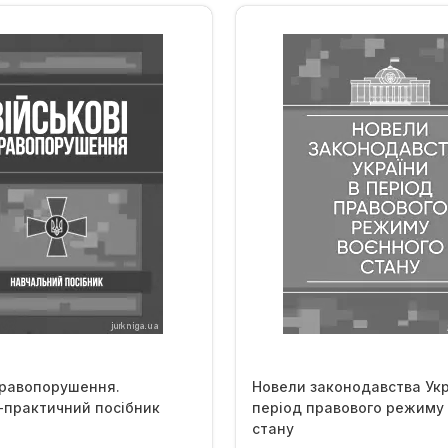
правопорушення.
Новели законодавства Укр
-практичний посібник
період правового режиму
стану