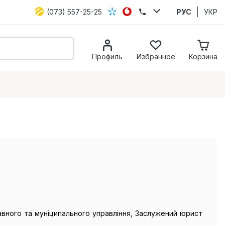
(073) 557-25-25
РУС
УКР
Профиль
Избранное
Корзина
вного та муніципального управління, Заслужений юрист