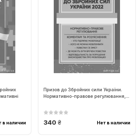
бройних
Призов до Збройних сили України.
рмативні
Нормативно-правове регулювання,...
грн.
340
т в наличии
Нет в наличии