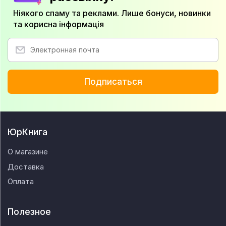
Ніякого спаму та реклами. Лише бонуси, новинки
та корисна інформація
Подписаться
ЮрКнига
О магазине
Доставка
Оплата
Полезное