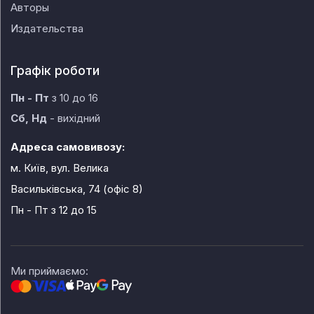
Авторы
Издательства
Графік роботи
Пн - Пт
з 10 до 16
Сб, Нд
- вихідний
Адреса самовивозу:
м. Київ, вул. Велика
Васильківська, 74 (офіс 8)
Пн - Пт
з 12 до 15
Ми приймаємо: