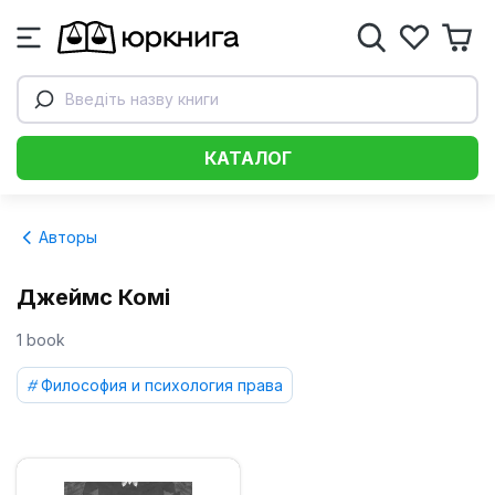
Введіть назву книги
КАТАЛОГ
Авторы
Джеймс Комі
1 book
Философия и психология права