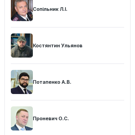
Сопільник Л.І.
Костянтин Ульянов
Потапенко А.В.
Проневич О.С.