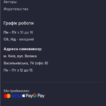
Авторы
Издательства
Графік роботи
Пн - Пт
з 10 до 16
Сб, Нд
- вихідний
Адреса самовивозу:
м. Київ, вул. Велика
Васильківська, 74 (офіс 8)
Пн - Пт
з 12 до 15
Ми приймаємо: