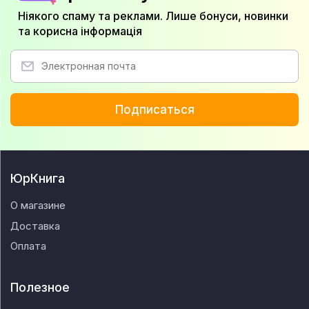
Ніякого спаму та реклами. Лише бонуси, новинки
та корисна інформація
Подписаться
ЮрКнига
О магазине
Доставка
Оплата
Полезное