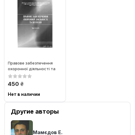
Правове забезпечення
охоронної діяльності та
безпеки. Хрестоматія
грн.
450
Нет в наличии
Другие авторы
Мамєдов Е.