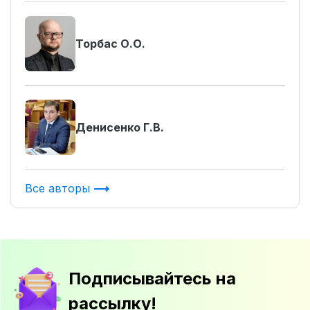
Торбас О.О.
Денисенко Г.В.
Все авторы
Подписывайтесь на
рассылку!