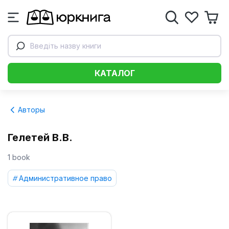
Введіть назву книги
КАТАЛОГ
Авторы
Гелетей В.В.
1 book
Административное право