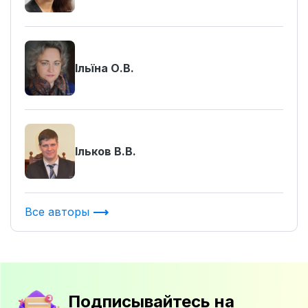
Ільїна О.В.
Ільков В.В.
Все авторы
Подписывайтесь на