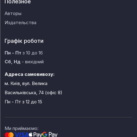
Полезное
Авторы
Издательства
Графік роботи
Пн - Пт
з 10 до 16
Сб, Нд
- вихідний
Адреса самовивозу:
м. Київ, вул. Велика
Васильківська, 74 (офіс 8)
Пн - Пт
з 12 до 15
Ми приймаємо: