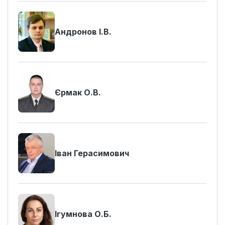
Андронов І.В.
Єрмак О.В.
Іван Герасимович
Ігумнова О.Б.