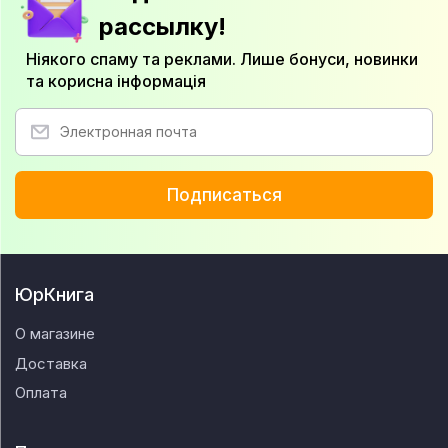
рассылку!
Ніякого спаму та реклами. Лише бонуси, новинки
та корисна інформація
Подписаться
ЮрКнига
О магазине
Доставка
Оплата