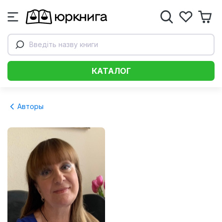
Введіть назву книги
КАТАЛОГ
Авторы