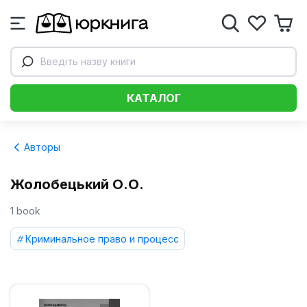
Введіть назву книги
КАТАЛОГ
Авторы
Жолобецький О.О.
1 book
Криминальное право и процесс