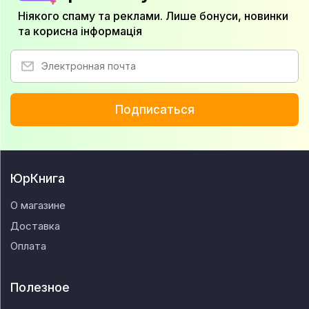
Ніякого спаму та реклами. Лише бонуси, новинки
та корисна інформація
Подписаться
ЮрКнига
О магазине
Доставка
Оплата
Полезное