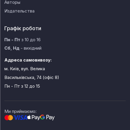
Авторы
Издательства
Графік роботи
Пн - Пт
з 10 до 16
Сб, Нд
- вихідний
Адреса самовивозу:
м. Київ, вул. Велика
Васильківська, 74 (офіс 8)
Пн - Пт
з 12 до 15
Ми приймаємо: