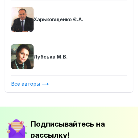
Харьковщенко Є.А.
Лубська М.В.
Все авторы
Подписывайтесь на
рассылку!