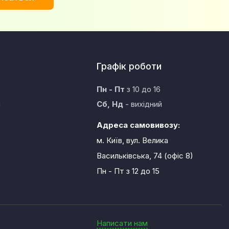
Графік роботи
Пн - Пт
з 10 до 16
а
Сб, Нд
- вихідний
Адреса самовивозу:
м. Київ, вул. Велика
Васильківська, 74 (офіс 8)
Пн - Пт
з 12 до 15
Написати нам