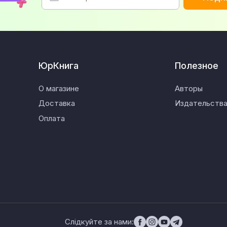
ЮрКнига
Полезное
О магазине
Авторы
Доставка
Издательств
Оплата
Слідкуйте за нами: