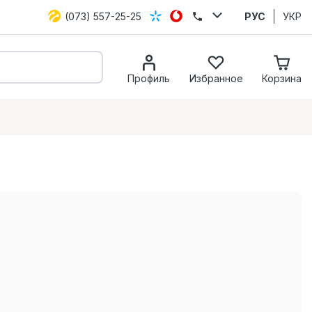
(073) 557-25-25
РУС
УКР
Профиль
Избранное
Корзина