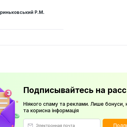
риньковський Р.М.
Подписывайтесь на расс
Ніякого спаму та реклами. Лише бонуси, 
та корисна інформація
Подп