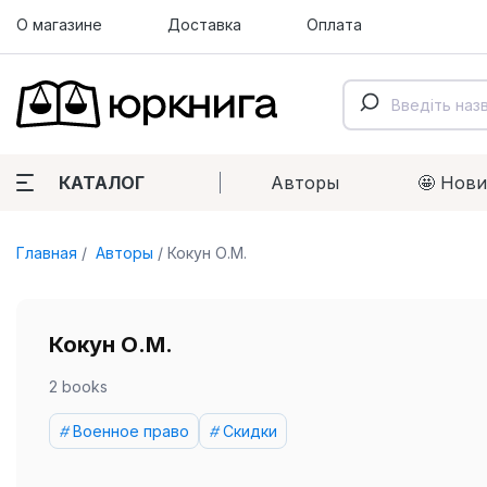
О магазине
Доставка
Оплата
КАТАЛОГ
Авторы
🤩 Нов
Главная
Авторы
Кокун О.М.
Кокун О.М.
2 books
Военное право
Скидки