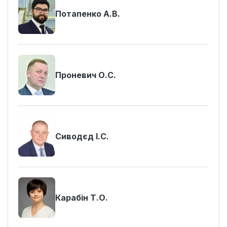
Потапенко А.В.
Проневич О.С.
Сиводєд І.С.
Карабін Т.О.