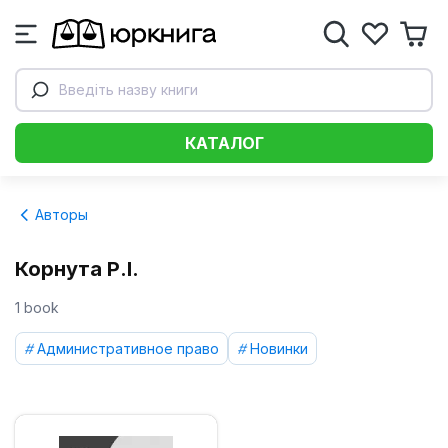
Введіть назву книги
КАТАЛОГ
Авторы
Корнута Р.І.
1 book
Административное право
Новинки