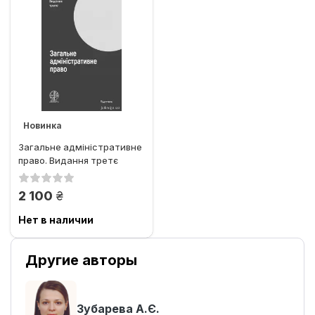
Новинка
Загальне адміністративне
право. Видання третє
грн.
2 100
Нет в наличии
Другие авторы
Зубарева А.Є.