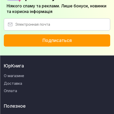
Ніякого спаму та реклами. Лише бонуси, новинки
та корисна інформація
Подписаться
ЮрКнига
О магазине
Доставка
Оплата
Полезное