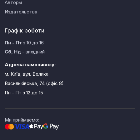
Авторы
Издательства
Графік роботи
Пн - Пт
з 10 до 16
Сб, Нд
- вихідний
Адреса самовивозу:
м. Київ, вул. Велика
Васильківська, 74 (офіс 8)
Пн - Пт
з 12 до 15
Ми приймаємо: