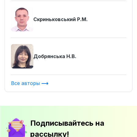
Скриньковський Р.М.
Добрянська Н.В.
Все авторы
Подписывайтесь на
рассылку!