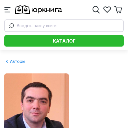
Введіть назву книги
КАТАЛОГ
Авторы