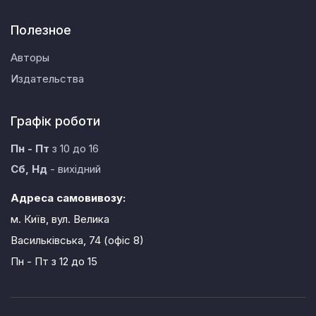
Полезное
Авторы
Издательства
Графік роботи
Пн - Пт
з 10 до 16
Сб, Нд
- вихідний
Адреса самовивозу:
м. Київ, вул. Велика
Васильківська, 74 (офіс 8)
Пн - Пт
з 12 до 15