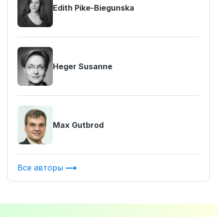
Edith Pike-Biegunska
Heger Susanne
Max Gutbrod
Все авторы