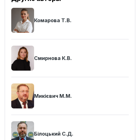
Комарова Т.В.
Смирнова К.В.
Микієвич М.М.
Білоцький С.Д.