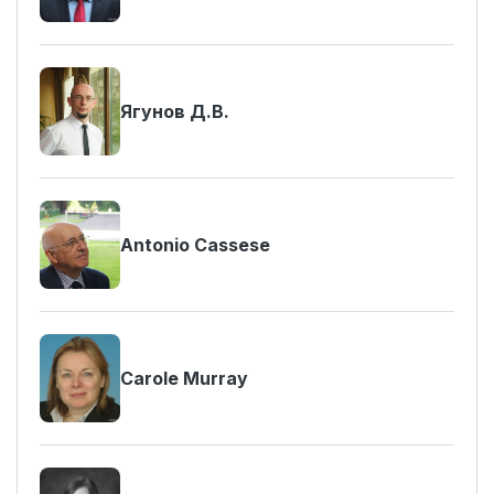
Ягунов Д.В.
Antonio Cassese
Carole Murray