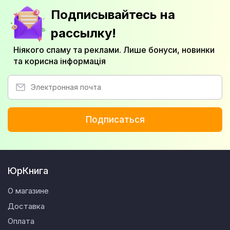
Подписывайтесь на
рассылку!
Ніякого спаму та реклами. Лише бонуси, новинки
та корисна інформація
Подписаться
ЮрКнига
О магазине
Доставка
Оплата