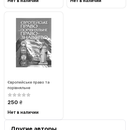
Нет в наличии
Нет в наличии
Європейське право та
порівняльне
правознавство: Збірник
статей
грн.
250
Нет в наличии
Другие авторы