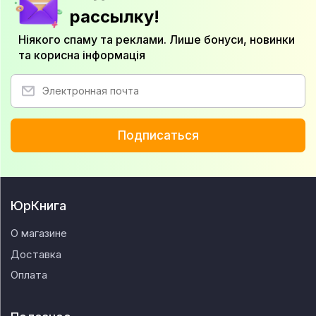
рассылку!
Ніякого спаму та реклами. Лише бонуси, новинки
та корисна інформація
Подписаться
ЮрКнига
О магазине
Доставка
Оплата