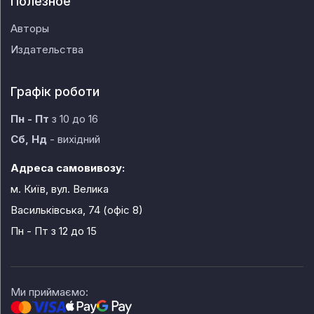
Полезное
Авторы
Издательства
Графік роботи
Пн - Пт
з 10 до 16
Сб, Нд
- вихідний
Адреса самовивозу:
м. Київ, вул. Велика
Васильківська, 74 (офіс 8)
Пн - Пт
з 12 до 15
Ми приймаємо: