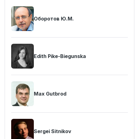
Оборотов Ю.М.
Edith Pike-Biegunska
Max Gutbrod
Sergei Sitnikov