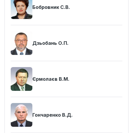
Бобровник С.В.
Дзьобань О.П.
Єрмолаєв В.М.
Гончаренко В.Д.