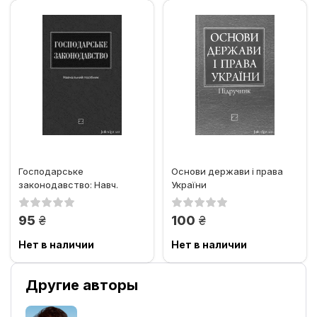
Господарське
Основи держави і права
законодавство: Навч.
України
посіб.
грн.
грн.
95
100
Нет в наличии
Нет в наличии
Другие авторы