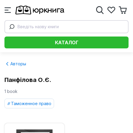
Введіть назву книги
КАТАЛОГ
Авторы
Панфілова О.Є.
1 book
Таможенное право