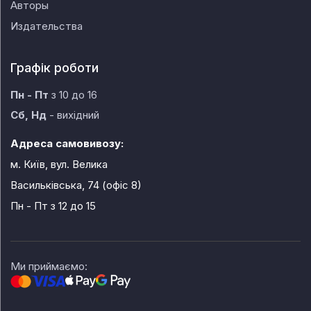
Авторы
Издательства
Графік роботи
Пн - Пт
з 10 до 16
Сб, Нд
- вихідний
Адреса самовивозу:
м. Київ, вул. Велика
Васильківська, 74 (офіс 8)
Пн - Пт
з 12 до 15
Ми приймаємо: