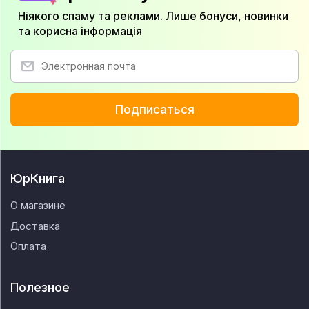
Ніякого спаму та реклами. Лише бонуси, новинки
та корисна інформація
Подписаться
ЮрКнига
О магазине
Доставка
Оплата
Полезное