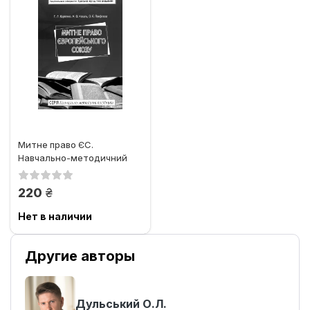
Митне право ЄС.
Навчально-методичний
посібник
грн.
220
Нет в наличии
Другие авторы
Дульський О.Л.