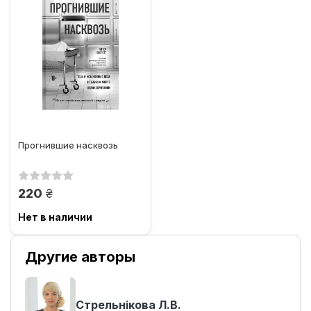
Прогнившие насквозь
грн.
220
Нет в наличии
Другие авторы
Стрельнікова Л.В.