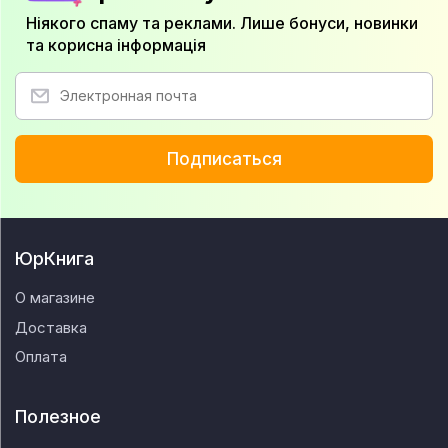
Ніякого спаму та реклами. Лише бонуси, новинки
та корисна інформація
Подписаться
ЮрКнига
О магазине
Доставка
Оплата
Полезное