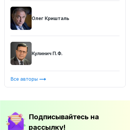
Олег Кришталь
Кулинич П.Ф.
Все авторы
Подписывайтесь на
рассылку!