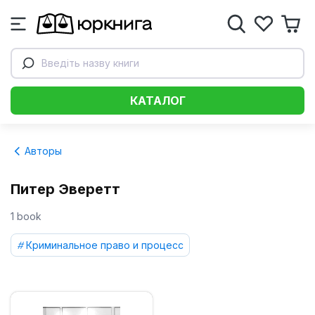
Введіть назву книги
КАТАЛОГ
Авторы
Питер Эверетт
1 book
Криминальное право и процесс