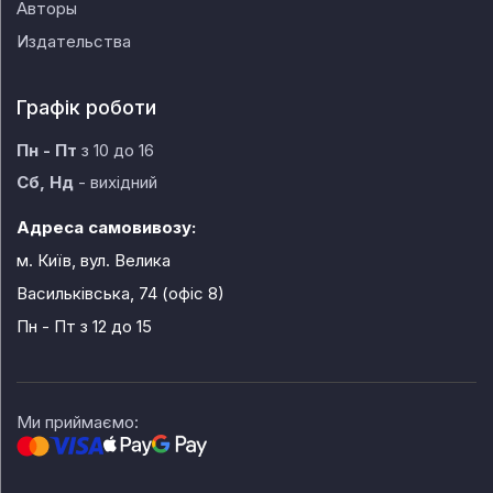
Авторы
Издательства
Графік роботи
Пн - Пт
з 10 до 16
Сб, Нд
- вихідний
Адреса самовивозу:
м. Київ, вул. Велика
Васильківська, 74 (офіс 8)
Пн - Пт
з 12 до 15
Ми приймаємо: