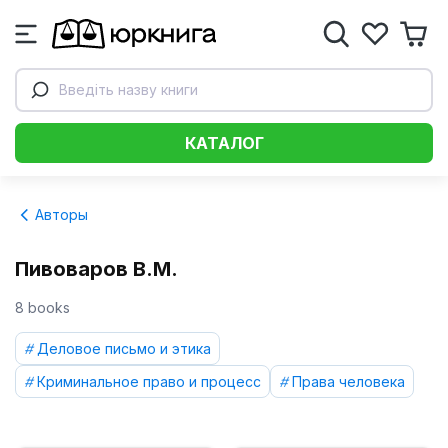
Введіть назву книги
КАТАЛОГ
Авторы
Пивоваров В.М.
8 books
Деловое письмо и этика
Криминальное право и процесс
Права человека