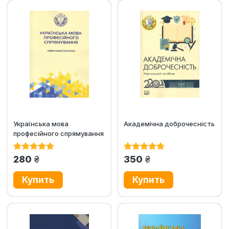
Українська мова
Академічна доброчесність
професійного спрямування
грн.
грн.
280
350