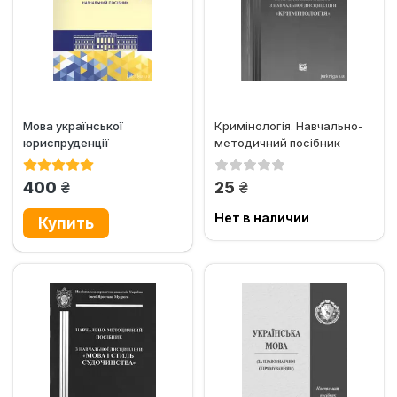
Мова української
Кримінологія. Навчально-
юриспруденції
методичний посібник
грн.
грн.
400
25
Нет в наличии