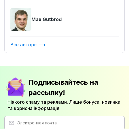
Max Gutbrod
Все авторы
Подписывайтесь на
рассылку!
Ніякого спаму та реклами. Лише бонуси, новинки
та корисна інформація