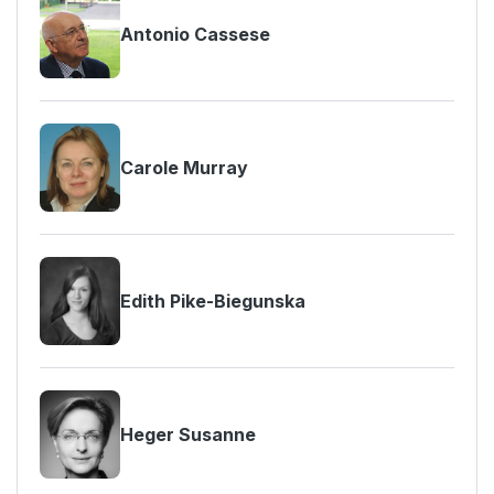
Antonio Cassese
Carole Murray
Edith Pike-Biegunska
Heger Susanne