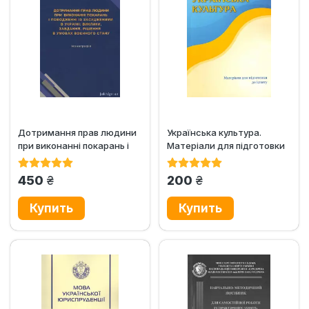
Дотримання прав людини
Українська культура.
при виконанні покарань і
Матеріали для підготовки
поводженні із...
для іспиту
грн.
грн.
450
200