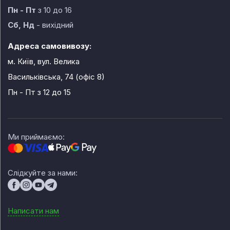
Пн - Пт
з 10 до 16
Сб, Нд
- вихідний
Адреса самовивозу:
м. Київ, вул. Велика
Васильківська, 74 (офіс 8)
Пн - Пт
з 12 до 15
Ми приймаємо:
Слідкуйте за нами:
Написати нам