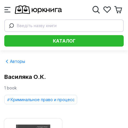
Введіть назву книги
КАТАЛОГ
Авторы
Василяка О.К.
1 book
Криминальное право и процесс