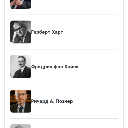
Герберт Харт
Фридрих фон Хайек
Ричард А. Познер