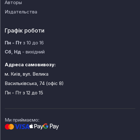
Авторы
Издательства
Графік роботи
Пн - Пт
з 10 до 16
Сб, Нд
- вихідний
Адреса самовивозу:
м. Київ, вул. Велика
Васильківська, 74 (офіс 8)
Пн - Пт
з 12 до 15
Ми приймаємо: