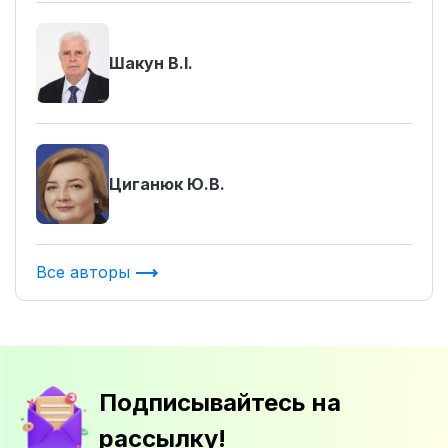
Шакун В.І.
Циганюк Ю.В.
Все авторы
Подписывайтесь на
рассылку!