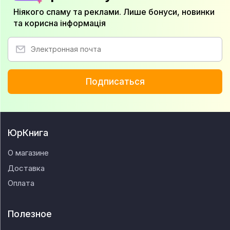
Ніякого спаму та реклами. Лише бонуси, новинки
та корисна інформація
Подписаться
ЮрКнига
О магазине
Доставка
Оплата
Полезное