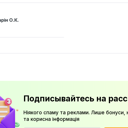
рін О.К.
Подписывайтесь на расс
Ніякого спаму та реклами. Лише бонуси, 
та корисна інформація