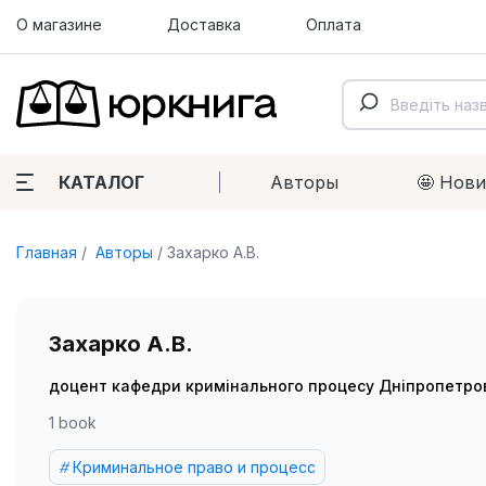
О магазине
Доставка
Оплата
КАТАЛОГ
Авторы
🤩 Нов
Главная
Авторы
Захарко А.В.
Захарко А.В.
доцент кафедри кримінального процесу Дніпропетров
1 book
Криминальное право и процесс