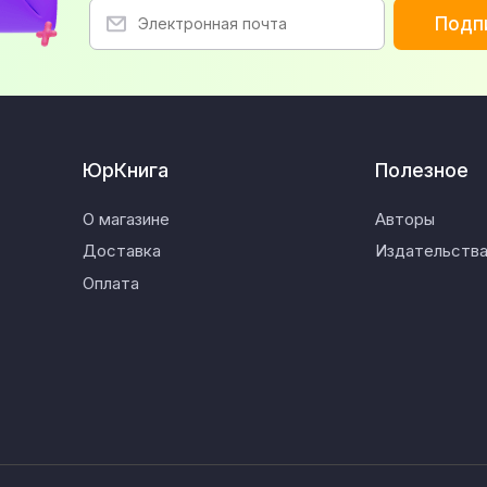
Подп
ЮрКнига
Полезное
О магазине
Авторы
Доставка
Издательств
Оплата