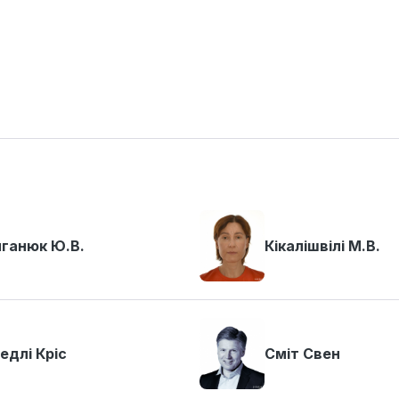
ганюк Ю.В.
Кікалішвілі М.В.
едлі Кріс
Сміт Свен