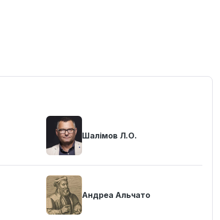
Шалімов Л.О.
Андреа Альчато