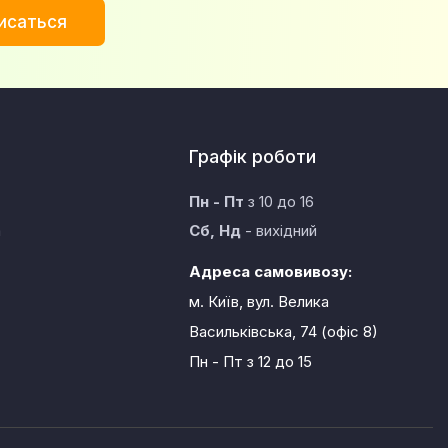
исаться
Графік роботи
Пн - Пт
з 10 до 16
а
Сб, Нд
- вихідний
Адреса самовивозу:
м. Київ, вул. Велика
Васильківська, 74 (офіс 8)
Пн - Пт
з 12 до 15