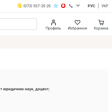
(073) 557-25-25
РУС
УКР
Профиль
Избранное
Корзина
т юридичних наук, доцент;