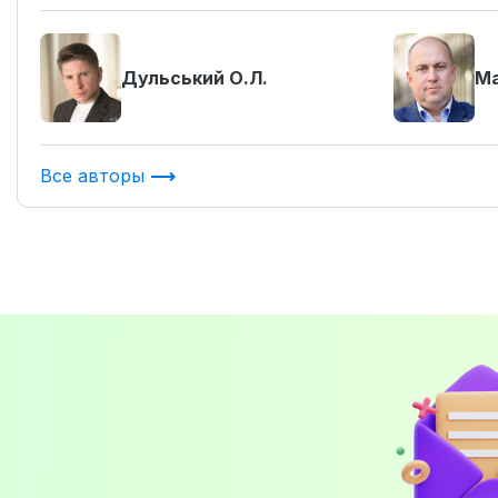
Дульський О.Л.
Ма
Все авторы