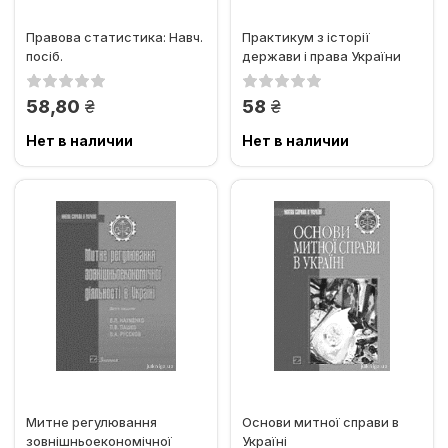
Правова статистика: Навч.
Практикум з історії
посіб.
держави і права України
грн.
грн.
58,80
58
Нет в наличии
Нет в наличии
Митне регулювання
Основи митної справи в
зовнішньоекономічної
Україні