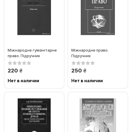
Міжнародне гуманітарне
Міжнародне право.
право. Підручник
Підручник
грн.
грн.
220
250
Нет в наличии
Нет в наличии