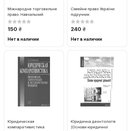
Міжнародне торговельне
Сімейне право України:
право. Навчальний
підручник
посібник
грн.
грн.
150
240
Нет в наличии
Нет в наличии
Юридическая
Юридична деонтологія
компаративистика
(Основи юридичної