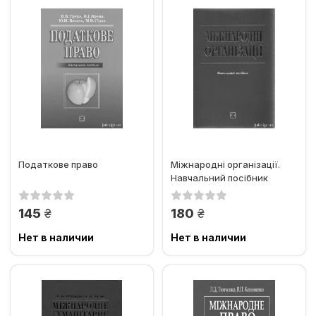
Податкове право
Міжнародні організації.
Навчальний посібник
грн.
грн.
145
180
Нет в наличии
Нет в наличии