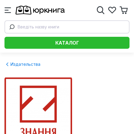
Введіть назву книги
КАТАЛОГ
Издательства