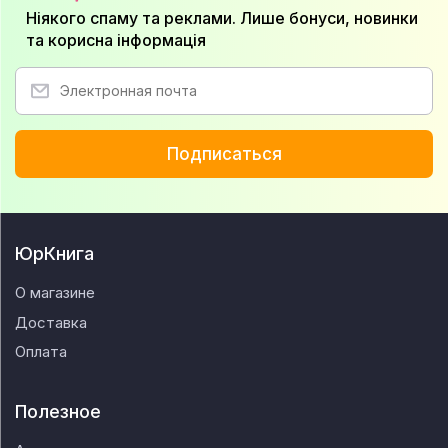
Ніякого спаму та реклами. Лише бонуси, новинки
та корисна інформація
Подписаться
ЮрКнига
О магазине
Доставка
Оплата
Полезное