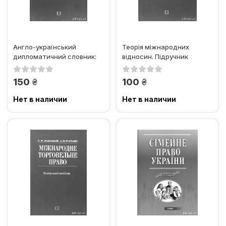
Англо-український
Теорія міжнародних
дипломатичний словник:
відносин. Підручник
понад 26000 слів і
словосполучень
грн.
грн.
150
100
Нет в наличии
Нет в наличии