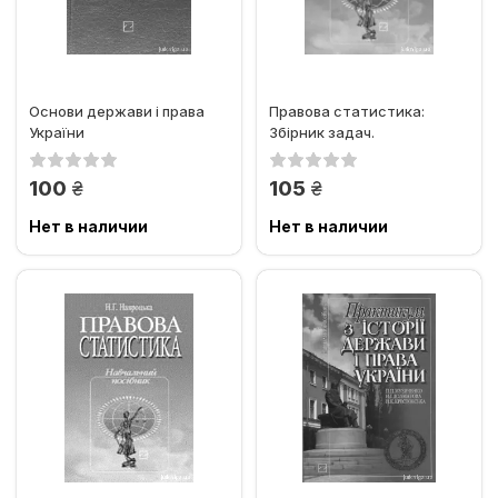
Основи держави і права
Правова статистика:
України
Збірник задач.
грн.
грн.
100
105
Нет в наличии
Нет в наличии