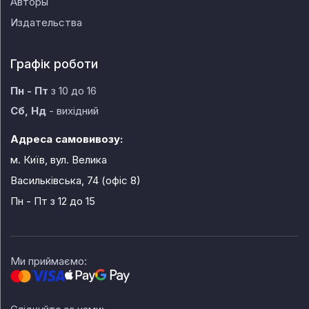
Авторы
Издательства
Графік роботи
Пн - Пт
з 10 до 16
Сб, Нд
- вихідний
Адреса самовивозу:
м. Київ, вул. Велика
Васильківська, 74 (офіс 8)
Пн - Пт
з 12 до 15
Ми приймаємо: