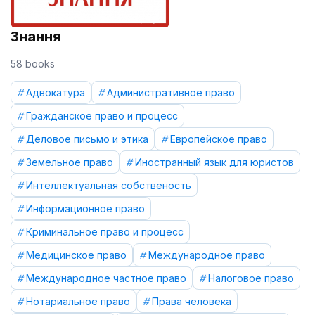
Знання
58 books
Адвокатура
Административное право
Гражданское право и процесс
Деловое письмо и этика
Европейское право
Земельное право
Иностранный язык для юристов
Интеллектуальная собственость
Информационное право
Криминальное право и процесс
Медицинское право
Международное право
Международное частное право
Налоговое право
Нотариальное право
Права человека