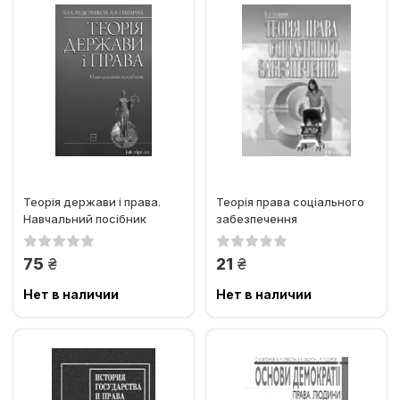
Теорія держави і права.
Теорія права соціального
Навчальний посібник
забезпечення
грн.
грн.
75
21
Нет в наличии
Нет в наличии