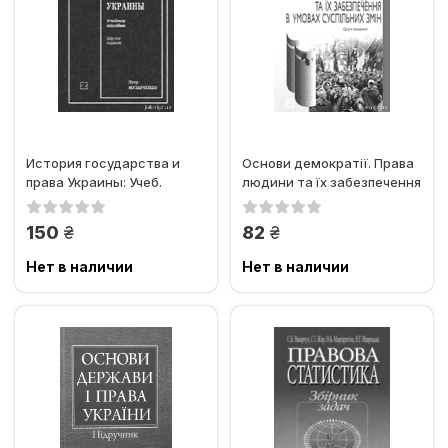
История государства и
Основи демократії. Права
права Украины: Учеб.
людини та їх забезпечення
пособие
в умовах суспільних змін
грн.
грн.
150
82
Нет в наличии
Нет в наличии