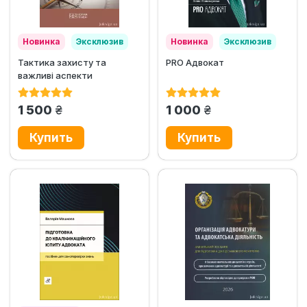
Новинка
Эксклюзив
Новинка
Эксклюзив
Тактика захисту та
PRO Адвокат
важливі аспекти
адвокатської діяльності в...
грн.
грн.
1 500
1 000