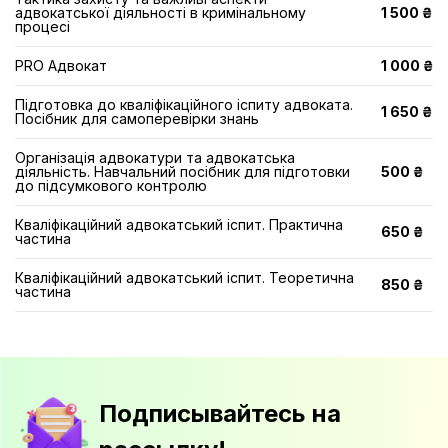
адвокатської діяльності в кримінальному
1 500 ₴
процесі
PRO Адвокат
1 000 ₴
Підготовка до кваліфікаційного іспиту адвоката.
1 650 ₴
Посібник для самоперевірки знань
Організація адвокатури та адвокатська
діяльність. Навчальний посібник для підготовки
500 ₴
до підсумкового контролю
Кваліфікаційний адвокатський іспит. Практична
650 ₴
частина
Кваліфікаційний адвокатський іспит. Теоретична
850 ₴
частина
Подписывайтесь на