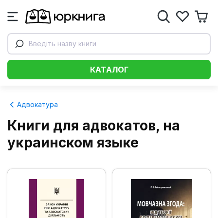
Введіть назву книги
КАТАЛОГ
Адвокатура
Книги для адвокатов, на
украинском языке