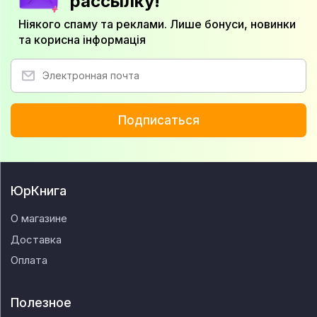
рассылку!
Ніякого спаму та реклами. Лише бонуси, новинки
та корисна інформація
Подписаться
ЮрКнига
О магазине
Доставка
Оплата
Полезное