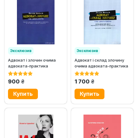
Эксклюзив
Эксклюзив
Адвокат і злочин очима
Адвокат і склад злочину
адвоката-практика
очима адвоката-практика
грн.
грн.
900
1 700