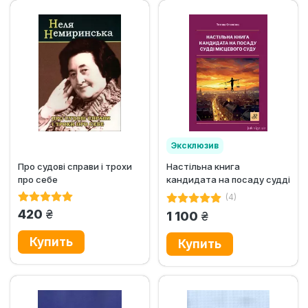
Эксклюзив
Про судові справи і трохи
Настільна книга
про себе
кандидата на посаду судді
місцевого суду
(4)
грн.
420
грн.
1 100