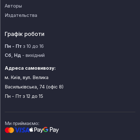
Авторы
Издательства
Графік роботи
Пн - Пт
з 10 до 16
Сб, Нд
- вихідний
Адреса самовивозу:
м. Київ, вул. Велика
Васильківська, 74 (офіс 8)
Пн - Пт
з 12 до 15
Ми приймаємо: