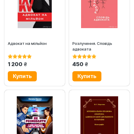
Адвокат на мільйон
Розлучення. Сповідь
адвоката
грн.
грн.
1 200
450