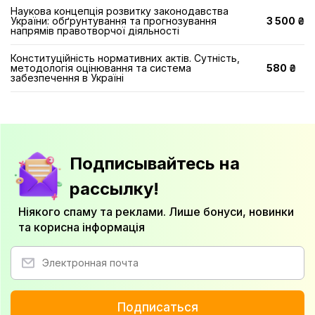
Наукова концепція розвитку законодавства
України: обґрунтування та прогнозування
3 500 ₴
напрямів правотворчої діяльності
Конституційність нормативних актів. Сутність,
методологія оцінювання та система
580 ₴
забезпечення в Україні
Подписывайтесь на
рассылку!
Ніякого спаму та реклами. Лише бонуси, новинки
та корисна інформація
Подписаться