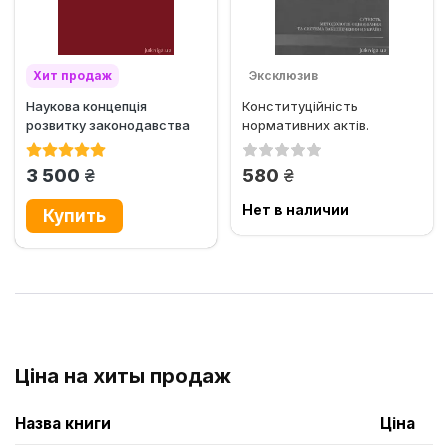
Хит продаж
Эксклюзив
Наукова концепція
Конституційність
Эксклюзив
Хит продаж
розвитку законодавства
нормативних актів.
України: обґрунтування
Сутність, методологія
та...
оцінювання та...
грн.
грн.
3 500
580
Нет в наличии
Ціна на хиты продаж
Назва книги
Ціна