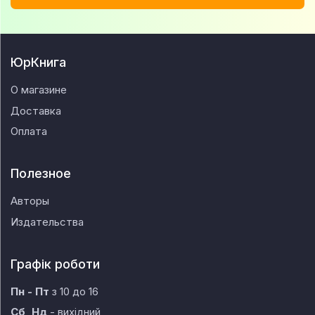
ЮрКнига
О магазине
Доставка
Оплата
Полезное
Авторы
Издательства
Графік роботи
Пн - Пт
з 10 до 16
Сб, Нд
- вихідний