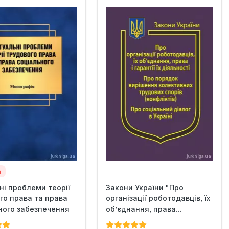
а
ні проблеми теорії
Закони України "Про
го права та права
організації роботодавців, їх
ного забезпечення
об’єднання, права...