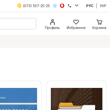
(073) 557-25-25
РУС
УКР
Профиль
Избранное
Корзина