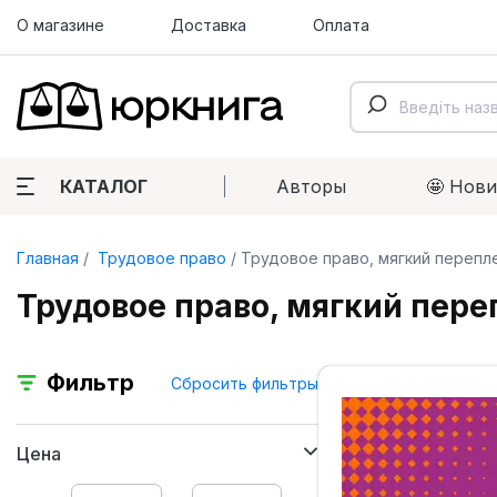
О магазине
Доставка
Оплата
КАТАЛОГ
Авторы
🤩 Нов
Главная
Трудовое право
Трудовое право, мягкий перепл
Трудовое право, мягкий пере
Фильтр
Сбросить фильтры
Цена