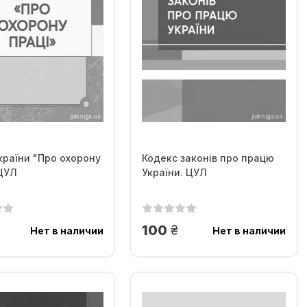
країни "Про охорону
Кодекс законів про працю
 ЦУЛ
України. ЦУЛ
н.
грн.
100
Нет в наличии
Нет в наличии