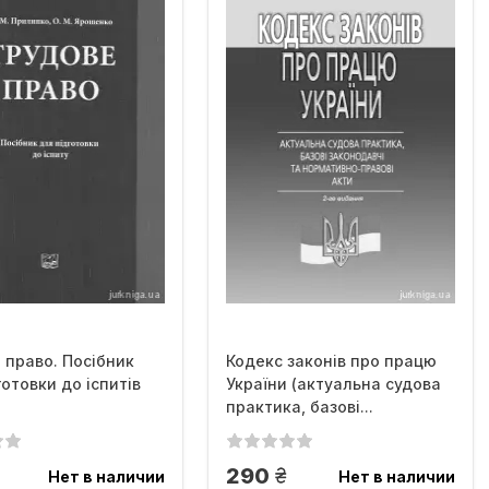
 право. Посібник
Кодекс законів про працю
готовки до іспитів
України (актуальна судова
практика, базові...
н.
грн.
290
Нет в наличии
Нет в наличии