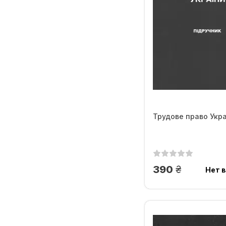
Трудове право Укра
грн.
390
Нет в