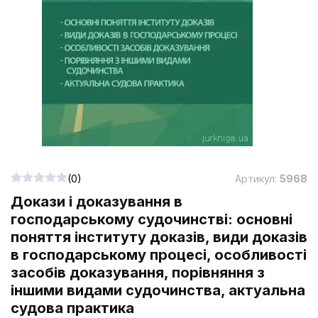
(0)
Артикул:
5968
Докази і доказування в
господарському судочинстві: основні
поняття інституту доказів, види доказів
в господарському процесі, особливості
засобів доказування, порівняння з
іншими видами судочинства, актуальна
судова практика