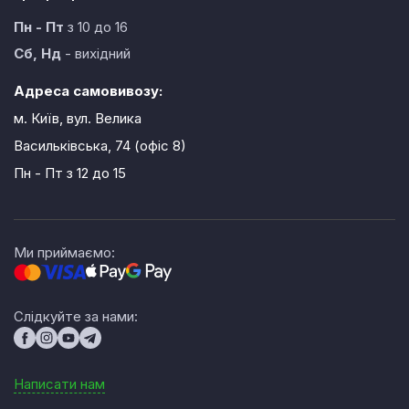
Пн - Пт
з 10 до 16
Сб, Нд
- вихідний
Адреса самовивозу:
м. Київ, вул. Велика
Васильківська, 74 (офіс 8)
Пн - Пт
з 12 до 15
Ми приймаємо:
Слідкуйте за нами:
Написати нам