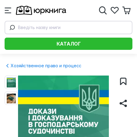
Введіть назву книги
КАТАЛОГ
Хозяйственное право и процесс