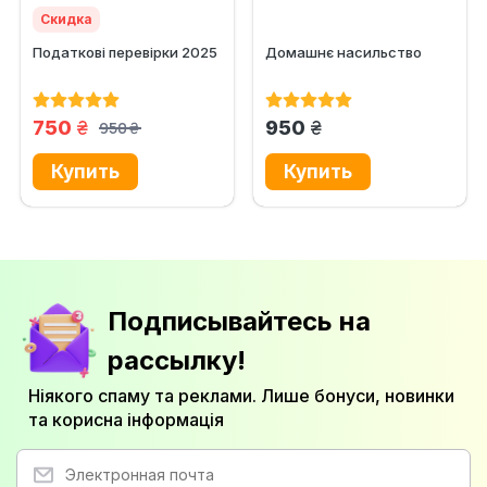
Скидка
Податкові перевірки 2025
Домашнє насильство
грн.
грн.
750
950
950
грн.
Подписывайтесь на
рассылку!
Ніякого спаму та реклами. Лише бонуси, новинки
та корисна інформація