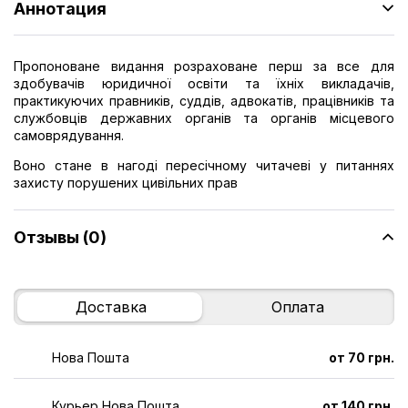
Аннотация
Пропоноване видання розраховане перш за все для
здобувачів юридичної освіти та їхніх викладачів,
практикуючих правників, суддів, адвокатів, працівників та
службовців державних органів та органів місцевого
самоврядування.
Воно стане в нагоді пересічному читачеві у питаннях
захисту порушених цивільних прав
Отзывы (0)
Доставка
Оплата
Нова Пошта
от 70 грн.
Курьер Нова Пошта
от 140 грн.