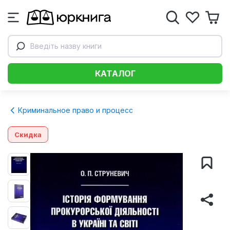
Введіть назву книги
КАТАЛОГ
Криминальное право и процесс
Скидка