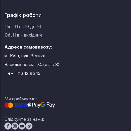
Графік роботи
Пн - Пт
з 10 до 16
Сб, Нд
- вихідний
Адреса самовивозу:
м. Київ, вул. Велика
Васильківська, 74 (офіс 8)
Пн - Пт
з 12 до 15
Ми приймаємо:
Слідкуйте за нами: