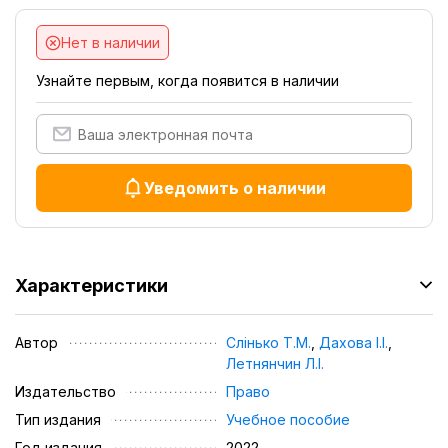
Нет в наличии
Узнайте первым, когда появится в наличии
Уведомить о наличии
Характеристики
Автор
Слінько Т.М.
,
Дахова І.І.
,
Летнянчин Л.І.
Издательство
Право
Тип издания
Учебное пособие
Год издания
2022