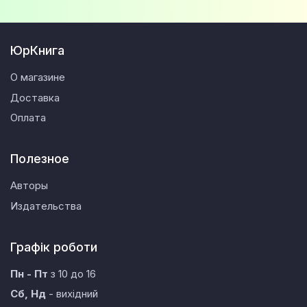
ЮрКнига
О магазине
Доставка
Оплата
Полезное
Авторы
Издательства
Графік роботи
Пн - Пт
з 10 до 16
Сб, Нд
- вихідний