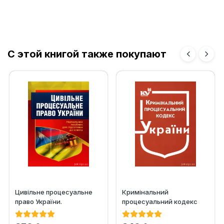
С этой книгой также покупают
Цивільне процесуальне
Кримінальний
право України.
процесуальний кодекс
Навчальний посібник для
України
підготовки...