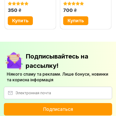
Практичний посібник із...
технологій розподіленого
реєстру,...
грн.
грн.
350
700
Подписывайтесь на
рассылку!
Ніякого спаму та реклами. Лише бонуси, новинки
та корисна інформація
Подписаться