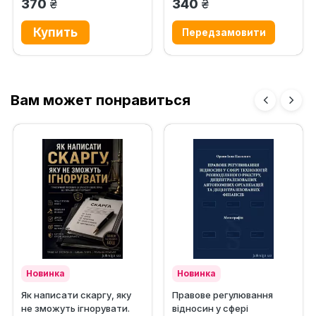
грн.
грн.
370
340
Вам может понравиться
Новинка
Новинка
Як написати скаргу, яку
Правове регулювання
не зможуть ігнорувати.
відносин у сфері