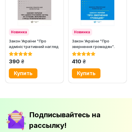
Новинка
Новинка
Закон України "Про
Закон України "Про
адміністративний нагляд
звернення громадян".
за особами, звільненими...
Науково-практичний...
грн.
грн.
390
410
Подписывайтесь на
рассылку!