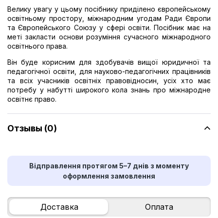
Велику увагу у цьому посібнику приділено європейському
освітньому простору, міжнародним угодам Ради Європи
та Європейського Союзу у сфері освіти. Посібник має на
меті закласти основи розуміння сучасного міжнародного
освітнього права.
Він буде корисним для здобувачів вищої юридичної та
педагогічної освіти, для науково-педагогічних працівників
та всіх учасників освітніх правовідносин, усіх хто має
потребу у набутті широкого кола знань про міжнародне
освітнє право.
Отзывы (0)
Відправлення протягом 5–7 днів з моменту
оформлення замовлення
Доставка
Оплата