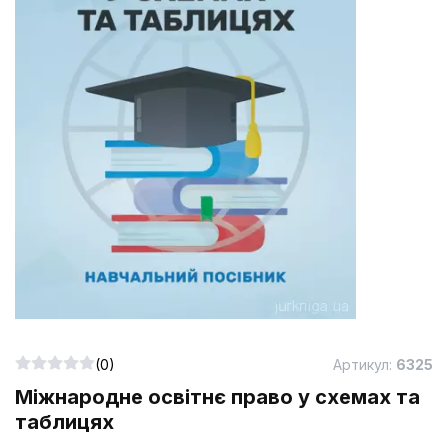
(0)
Артикул:
6325
Міжнародне освітнє право у схемах та
таблицях