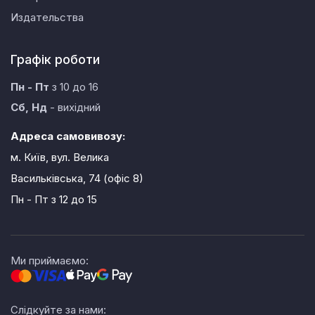
Издательства
Графік роботи
Пн - Пт
з 10 до 16
Сб, Нд
- вихідний
Адреса самовивозу:
м. Київ, вул. Велика
Васильківська, 74 (офіс 8)
Пн - Пт
з 12 до 15
Ми приймаємо:
Слідкуйте за нами: