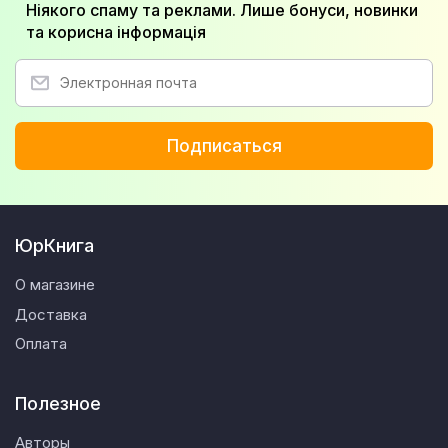
Ніякого спаму та реклами. Лише бонуси, новинки
та корисна інформація
Подписаться
ЮрКнига
О магазине
Доставка
Оплата
Полезное
Авторы