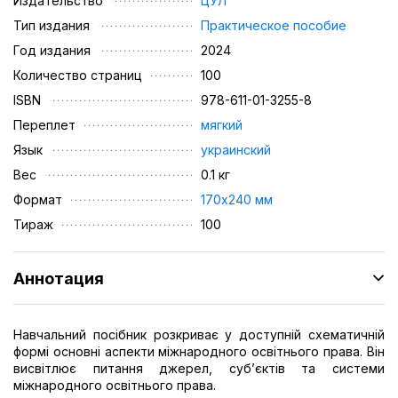
Издательство
ЦУЛ
Тип издания
Практическое пособие
Год издания
2024
Количество страниц
100
ISBN
978-611-01-3255-8
Переплет
мягкий
Язык
украинский
Вес
0.1 кг
Формат
170х240 мм
Тираж
100
Аннотация
Навчальний посібник розкриває у доступній схематичній
формі основні аспекти міжнародного освітнього права. Він
висвітлює питання джерел, суб’єктів та системи
міжнародного освітнього права.