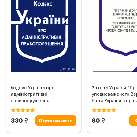
Кодекс України про
Закони України "Пр
адміністративні
уповноваженого Ве
правопорушення
Ради України з прав.
грн.
грн.
330
80