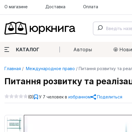
О магазине
Доставка
Оплата
КАТАЛОГ
Авторы
🤩 Нов
Главная
Международное право
Питання розвитку та реал
Питання розвитку та реаліза
(0)
У 7 человек в
избранном
Поделиться