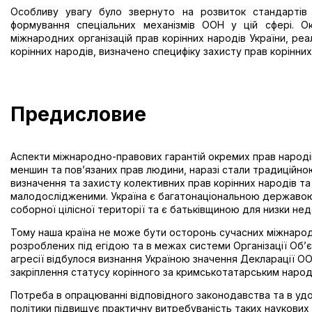
Особливу увагу було звернуто на розвиток стандартів 
формування спеціальних механізмів ООН у цій сфері. О
міжнародних організацій прав корінних народів України, ре
корінних народів, визначено специфіку захисту прав корінни
Предисловие
Аспекти міжнародно-правових гарантій окремих прав народів
меншин та пов’язаних прав людини, наразі стали традиційн
визначення та захисту колективних прав корінних народів т
малодослідженими. Україна є багатонаціональною державою
соборної цілісної території та є батьківщиною для низки не
Тому наша країна не може бути осторонь сучасних міжнарод
розроблених під егідою та в межах системи Організації Об’єд
агресії відбулося визнання Україною значення Декларації ОО
закріплення статусу корінного за кримськотатарським наро
Потреба в опрацюванні відповідного законодавства та в удос
політики підвищує практичну витребуваність таких наукових