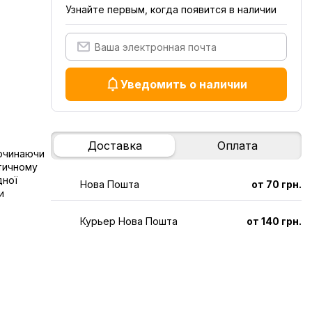
Узнайте первым, когда появится в наличии
Уведомить о наличии
Доставка
Оплата
починаючи
ктичному
дної
Нова Пошта
от 70 грн.
и
Курьер Нова Пошта
от 140 грн.