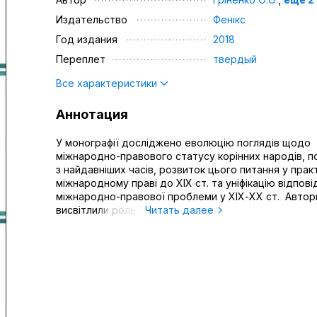
Издательство
Фенікс
Год издания
2018
Переплет
твердый
Все характеристики
Аннотация
У монографії досліджено еволюцію поглядів щодо
міжнародно-правового статусу корінних народів, 
з найдавніших часів, розвиток цього питання у пра
міжнародному праві до XIX ст. та уніфікацію відпові
міжнародно-правової проблеми у ХІХ-ХХ ст. Автор
висвітлили роль...
Читать далее