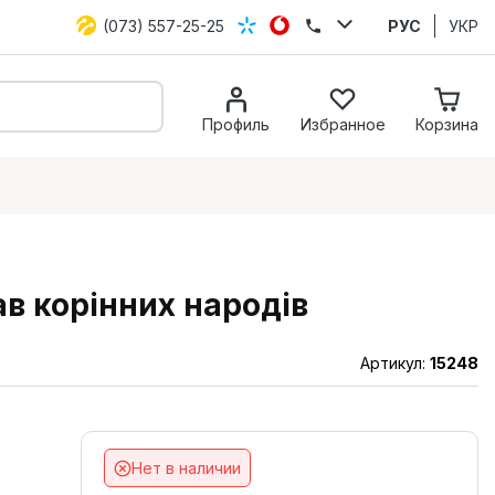
(073) 557-25-25
РУС
УКР
Профиль
Избранное
Корзина
ав корінних народів
Артикул:
15248
Нет в наличии