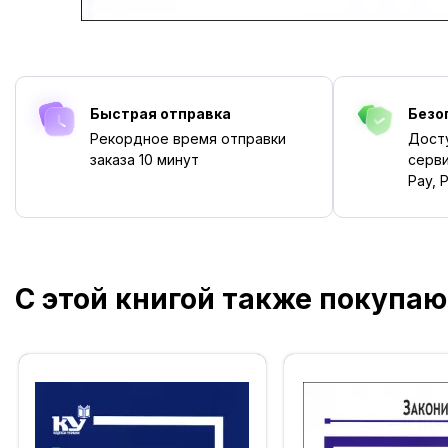
Быстрая отправка
Безо
Рекордное время отправки
Дост
заказа
10 минут
серви
Pay, P
С этой книгой также покупаю