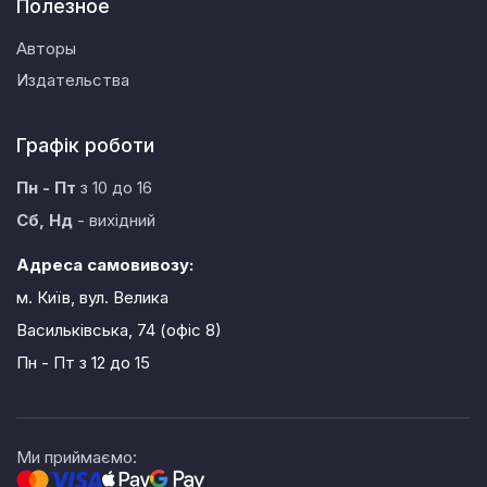
Полезное
Авторы
Издательства
Графік роботи
Пн - Пт
з 10 до 16
Сб, Нд
- вихідний
Адреса самовивозу:
м. Київ, вул. Велика
Васильківська, 74 (офіс 8)
Пн - Пт
з 12 до 15
Ми приймаємо: