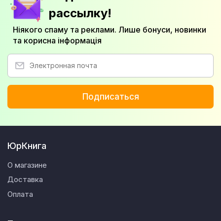
рассылку!
Ніякого спаму та реклами. Лише бонуси, новинки
та корисна інформація
Подписаться
ЮрКнига
О магазине
Доставка
Оплата