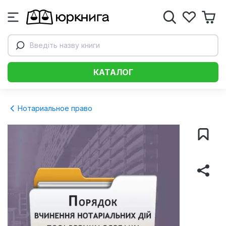
Введіть назву книги
КАТАЛОГ
Нотариальное право