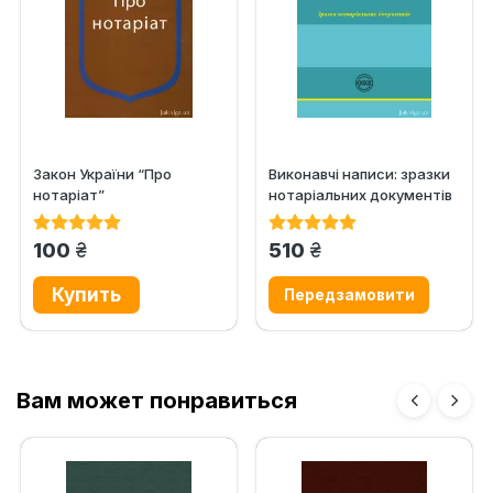
Закон України “Про
Виконавчі написи: зразки
нотаріат”
нотаріальних документів
грн.
грн.
100
510
Вам может понравиться