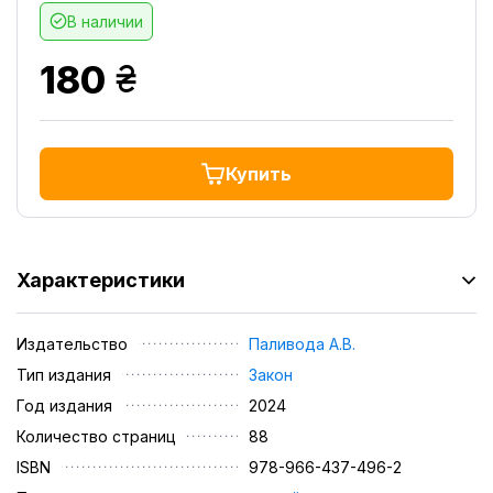
В наличии
грн.
180
Купить
Характеристики
Издательство
Паливода А.В.
Тип издания
Закон
Год издания
2024
Количество страниц
88
ISBN
978-966-437-496-2