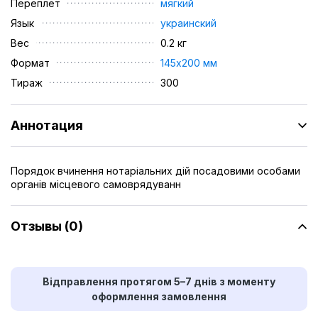
Переплет
мягкий
Язык
украинский
Вес
0.2 кг
Формат
145х200 мм
Тираж
300
Аннотация
Порядок вчинення нотаріальних дій посадовими особами
органів місцевого самоврядуванн
Отзывы (0)
Відправлення протягом 5–7 днів з моменту
оформлення замовлення