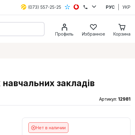
(073) 557-25-25
РУС
УКР
Профиль
Избранное
Корзина
 навчальних закладів
Артикул:
12981
Нет в наличии