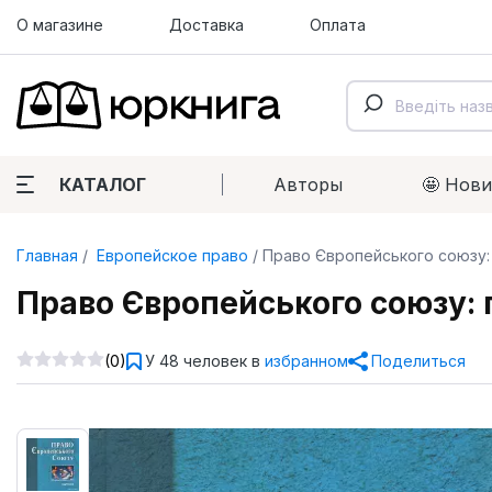
О магазине
Доставка
Оплата
КАТАЛОГ
Авторы
🤩 Нов
Главная
Европейское право
Право Європейського союзу: 
Право Європейського союзу: 
(0)
У 48 человек в
избранном
Поделиться