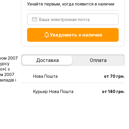
Узнайте первым, когда появится в наличии
Уведомить о наличии
ором 2007
Доставка
Оплата
курсу
о») з
ом 2007
Нова Пошта
от 70 грн.
кладів і
Курьер Нова Пошта
от 140 грн.