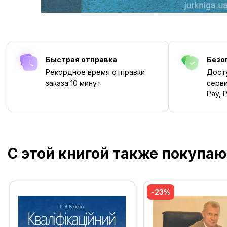
Быстрая отправка
Безо
Рекордное время отправки
Дост
заказа
10 минут
серви
Pay, P
С этой книгой также покупаю
-23%