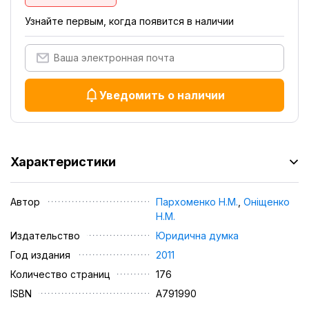
Узнайте первым, когда появится в наличии
Уведомить о наличии
Характеристики
Автор
Пархоменко Н.М.
,
Оніщенко
Н.М.
Издательство
Юридична думка
Год издания
2011
Количество страниц
176
ISBN
А791990