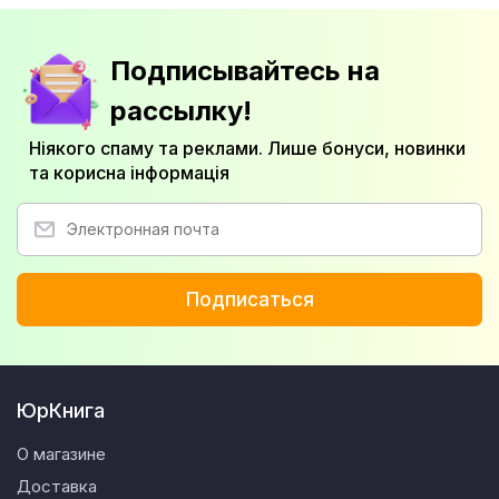
Подписывайтесь на
рассылку!
Ніякого спаму та реклами. Лише бонуси, новинки
та корисна інформація
Подписаться
ЮрКнига
О магазине
Доставка