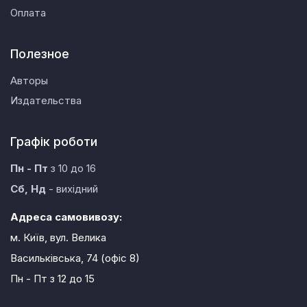
Оплата
Полезное
Авторы
Издательства
Графік роботи
Пн - Пт
з 10 до 16
Сб, Нд
- вихідний
Адреса самовивозу:
м. Київ, вул. Велика
Васильківська, 74 (офіс 8)
Пн - Пт
з 12 до 15