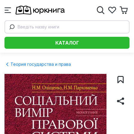
Введіть назву книги
КАТАЛОГ
Теория государства и права