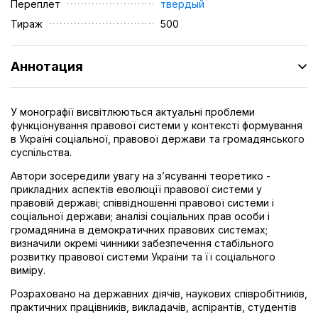
Переплет
твердый
Тираж
500
Аннотация
У монографії висвітлюються актуальні проблеми
функціонування правової системи у контексті формування
в Україні соціальної, правової держави та громадянського
суспільства.
Автори зосередили увагу на з’ясуванні теоретико -
прикладних аспектів еволюції правової системи у
правовій державі; співвідношенні правової системи і
соціальної держави; аналізі соціальних прав особи і
громадянина в демократичних правових системах;
визначили окремі чинники забезпечення стабільного
розвитку правової системи України та її соціального
виміру.
Розраховано на державних діячів, наукових співробітників,
практичних працівників, викладачів, аспірантів, студентів