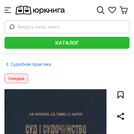
Введіть назву книги
КАТАЛОГ
Судебная практика
Скидка