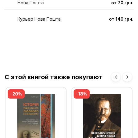
Нова Пошта
от 70 грн.
Курьер Нова Пошта
от 140 грн.
С этой книгой также покупают
-20%
-18%