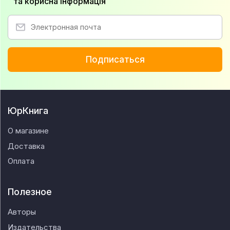
та корисна інформація
Подписаться
ЮрКнига
О магазине
Доставка
Оплата
Полезное
Авторы
Издательства