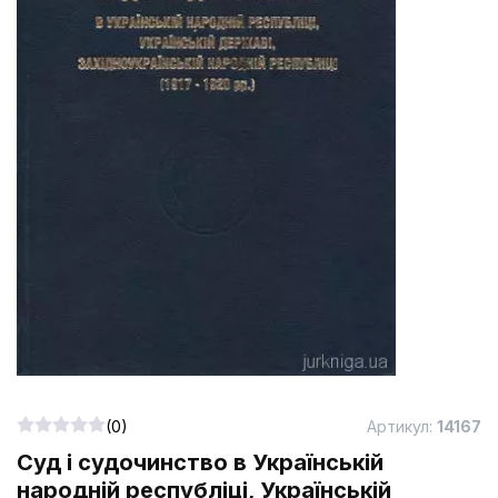
(0)
Артикул:
14167
Суд і судочинство в Українській
народній республіці, Українській