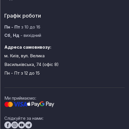
Графік роботи
Пн - Пт
з 10 до 16
Сб, Нд
- вихідний
Адреса самовивозу:
м. Київ, вул. Велика
Васильківська, 74 (офіс 8)
Пн - Пт
з 12 до 15
Ми приймаємо:
Слідкуйте за нами: