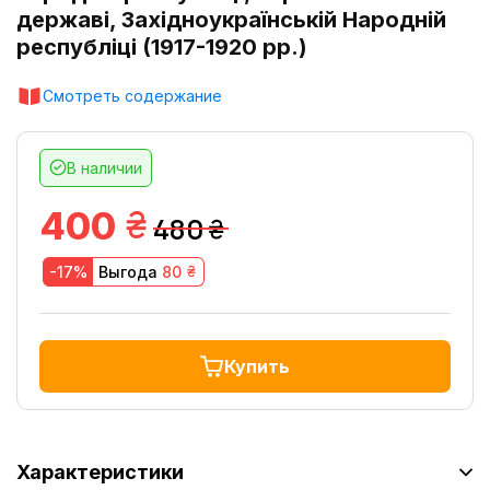
державі, Західноукраїнській Народній
республіці (1917-1920 рр.)
Смотреть содержание
В наличии
грн.
400
480
грн.
грн.
-17%
Выгода
80
Купить
Характеристики