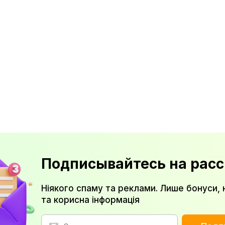
Подписывайтесь на расс
Ніякого спаму та реклами. Лише бонуси, 
та корисна інформація