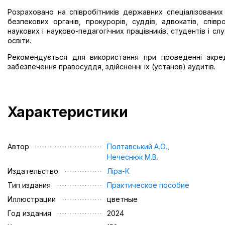
Розраховано на співробітників державних спеціалізованих
безпекових органів, прокурорів, суддів, адвокатів, співр
наукових і науково-педагогічних працівників, студентів і слу
освіти.
Рекомендується для використання при проведенні акре
забезпечення правосуддя, здійсненні їх (установ) аудитів.
Характеристики
Автор
Полтавський А.О.
,
Нечеснюк М.В.
Издательство
Ліра-К
Тип издания
Практическое пособие
Иллюстрации
цветные
Год издания
2024