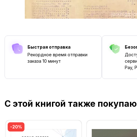
Быстрая отправка
Безо
Рекордное время отправки
Дост
заказа
10 минут
серви
Pay, P
С этой книгой также покупаю
-20%