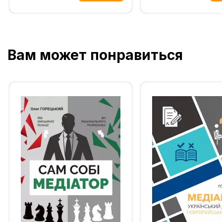
Вам может понравиться