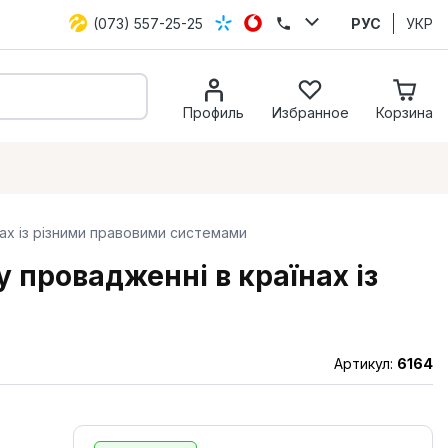
(073) 557-25-25
РУС
УКР
Профиль
Избранное
Корзина
нах із різними правовими системами
 провадженні в країнах із
Артикул:
6164