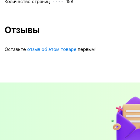
Количество страниц
158
Отзывы
Оставьте
отзыв об этом товаре
первым!