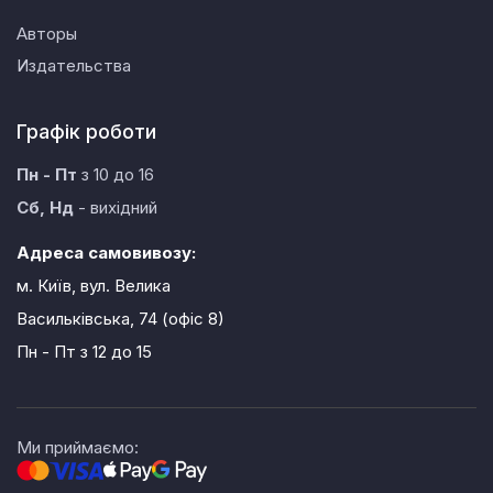
Авторы
Издательства
Графік роботи
Пн - Пт
з 10 до 16
Сб, Нд
- вихідний
Адреса самовивозу:
м. Київ, вул. Велика
Васильківська, 74 (офіс 8)
Пн - Пт
з 12 до 15
Ми приймаємо: