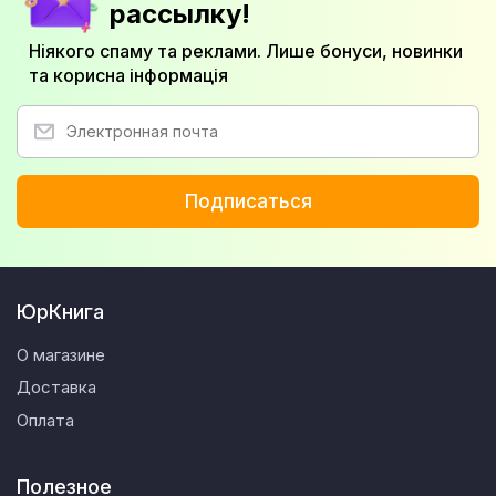
рассылку!
Ніякого спаму та реклами. Лише бонуси, новинки
та корисна інформація
Подписаться
ЮрКнига
О магазине
Доставка
Оплата
Полезное