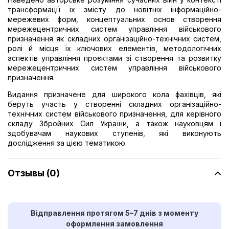
трансформації їх змісту до новітніх інформаційно-
мережевих форм, концептуальних основ створення
мережецентричних систем управління військового
призначення як складних організаційно-технічних систем,
ролі й місця їх ключових елементів, методологічних
аспектів управління проєктами зі створення та розвитку
мережецентричних систем управління військового
призначення.
Видання призначене для широкого кола фахівців, які
беруть участь у створенні складних організаційно-
технічних систем військового призначення, для керівного
складу Збройних Сил України, а також науковцям і
здобувачам наукових ступенів, які виконують
дослідження за цією тематикою.
Отзывы (0)
Відправлення протягом 5–7 днів з моменту
оформлення замовлення