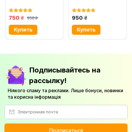
грн.
грн.
750
950
950
грн.
Подписывайтесь на
рассылку!
Ніякого спаму та реклами. Лише бонуси, новинки
та корисна інформація
Подписаться