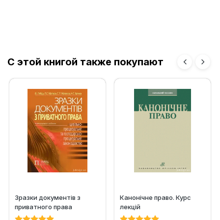
С этой книгой также покупают
Зразки документів з
Канонічне право. Курс
приватного права
лекцій
(цивільно-процесуальне