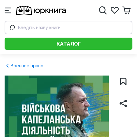
Введіть назву книги
КАТАЛОГ
Военное право