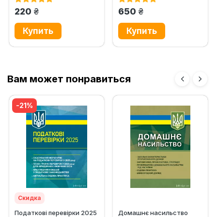
та...
грн.
грн.
220
650
Вам может понравиться
-21%
Скидка
Податкові перевірки 2025
Домашнє насильство