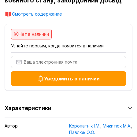
воєнного стану, закордонний досвід
Смотреть содержание
Нет в наличии
Узнайте первым, когда появится в наличии
Уведомить о наличии
Характеристики
Автор
Коропатнік І.М.
,
Микитюк М.А.
,
Павлюк О.О.