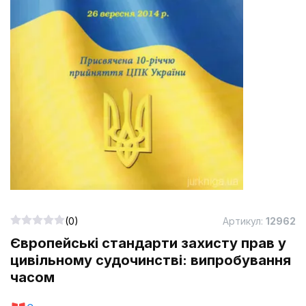
(0)
Артикул:
12962
Європейські стандарти захисту прав у
цивільному судочинстві: випробування
часом