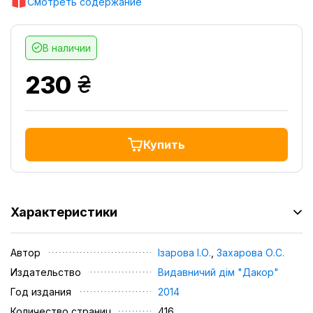
Смотреть содержание
В наличии
грн.
230
Купить
Характеристики
Автор
Ізарова І.О.
,
Захарова О.С.
Издательство
Видавничий дім "Дакор"
Год издания
2014
Количество страниц
416