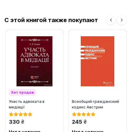
С этой книгой также покупают
Хит продаж
Участь адвоката в
Всеобщий гражданский
медіації
кодекс Австрии
грн.
грн.
330
245
Нет в наличии
Нет в наличии