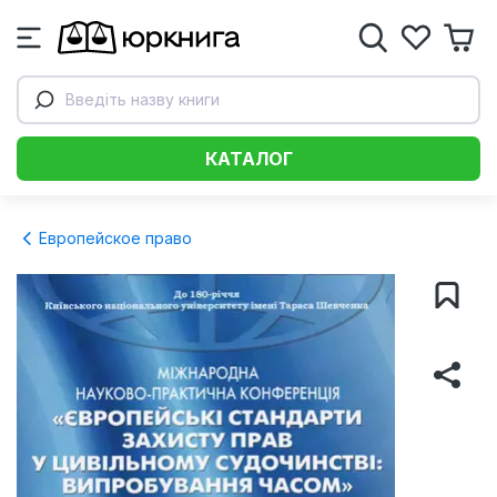
Введіть назву книги
КАТАЛОГ
Европейское право