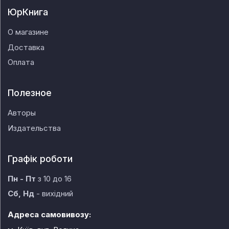
ЮрКнига
О магазине
Доставка
Оплата
Полезное
Авторы
Издательства
Графік роботи
Пн - Пт
з 10 до 16
Сб, Нд
- вихідний
Адреса самовивозу: