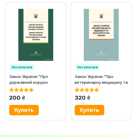
Эксклюзив
Эксклюзив
Закон України "Про
Закон України "Про
державний кордон
ветеринарну медицину та
України", Закон України...
благополуччя...
грн.
грн.
200
320