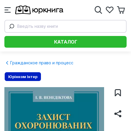
Введіть назву книги
КАТАЛОГ
Гражданское право и процесс
Юрінком Iнтер