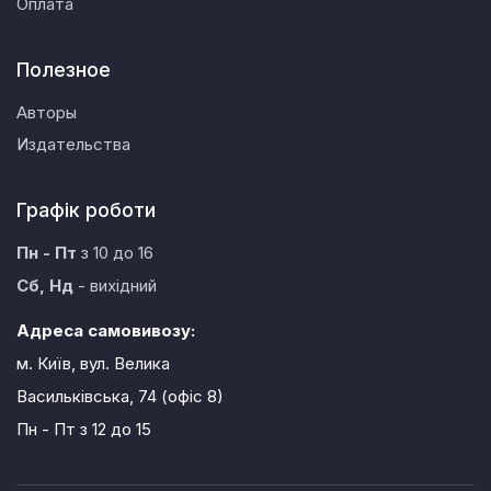
Оплата
Полезное
Авторы
Издательства
Графік роботи
Пн - Пт
з 10 до 16
Сб, Нд
- вихідний
Адреса самовивозу:
м. Київ, вул. Велика
Васильківська, 74 (офіс 8)
Пн - Пт
з 12 до 15