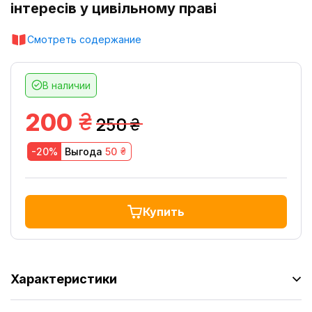
інтересів у цивільному праві
Смотреть содержание
В наличии
грн.
200
250
грн.
грн.
-20%
Выгода
50
Купить
Характеристики