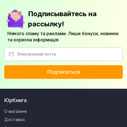
Подписывайтесь на
рассылку!
Ніякого спаму та реклами. Лише бонуси, новинки
та корисна інформація
Подписаться
ЮрКнига
О магазине
Доставка