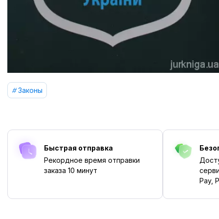
Законы
Быстрая отправка
Безо
Рекордное время отправки
Дост
заказа
10 минут
серви
Pay, P