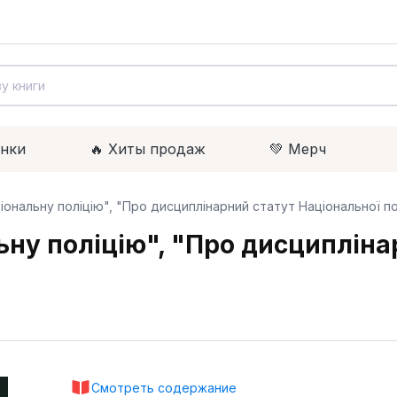
инки
🔥 Xиты продаж
💚 Мерч
іональну поліцію", "Про дисциплінарний статут Національної пол
ьну поліцію", "Про дисципліна
Смотреть содержание