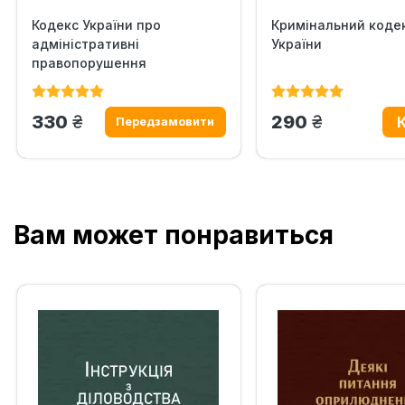
Кодекс України про
Кримінальний коде
адміністративні
України
правопорушення
грн.
грн.
330
290
Вам может понравиться