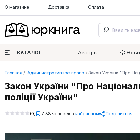
О магазине
Доставка
Оплата
КАТАЛОГ
Авторы
🤩 Нов
Главная
Административное право
Закон України "Про Нац
Закон України "Про Націонал
поліції України"
(0)
У 88 человек в
избранном
Поделиться