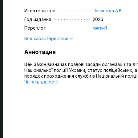
Издательство
Паливода А.В.
Год издания
2026
Переплет
мягкий
Все характеристики
Аннотация
Цей Закон визначає правові засади організації та ді
Національної поліції України, статус поліцейських, 
порядок проходження служби в Національній поліції
Читать далее