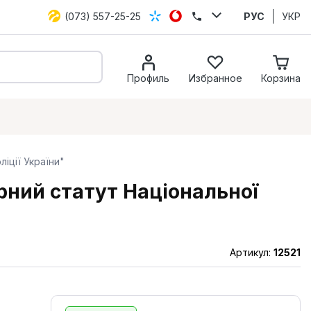
(073) 557-25-25
РУС
УКР
Профиль
Избранное
Корзина
іції України"
рний статут Національної
Артикул:
12521