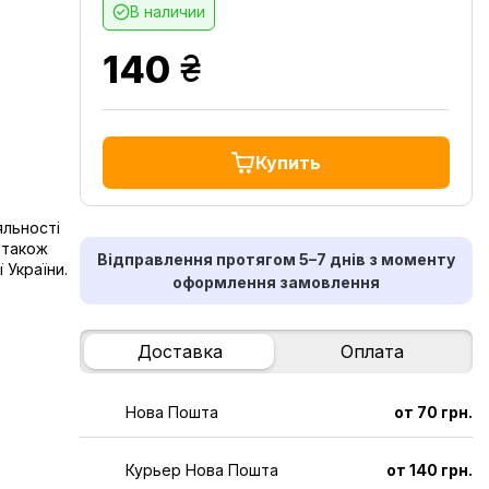
В наличии
грн.
140
Купить
яльності
а також
Відправлення протягом 5–7 днів з моменту
 України.
оформлення замовлення
Доставка
Оплата
Нова Пошта
от 70 грн.
Курьер Нова Пошта
от 140 грн.