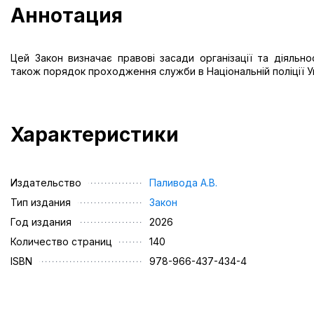
Аннотация
Цей Закон визначає правові засади організації та діяльнос
також порядок проходження служби в Національній поліції У
Характеристики
Издательство
Паливода А.В.
Тип издания
Закон
Год издания
2026
Количество страниц
140
ISBN
978-966-437-434-4