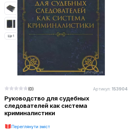
Ще 1
(0)
Артикул:
153904
Руководство для судебных
следователей как система
криминалистики
Переглянути зміст