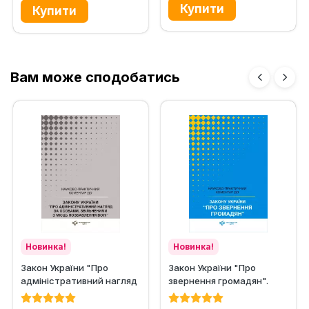
Вам може сподобатись
Новинка!
Новинка!
Закон України "Про
Закон України "Про
адміністративний нагляд
звернення громадян".
за особами, звільненими...
Науково-практичний...