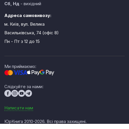
Сб, Нд
- вихідний
Адреса самовивозу:
м. Київ, вул. Велика
Васильківська, 74 (офіс 8)
Пн - Пт
з 12 до 15
Ми приймаємо:
Слідкуйте за нами:
Написати нам
ЮрКнига 2010-2026. Всі права захищені.