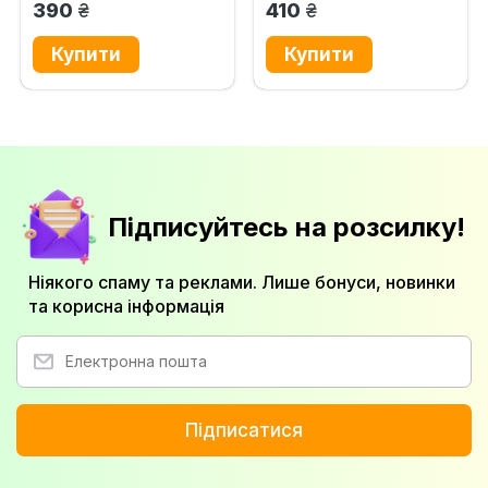
грн.
грн.
390
410
Підписуйтесь на розсилку!
Ніякого спаму та реклами. Лише бонуси, новинки
та корисна інформація
Підписатися