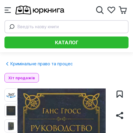
Введіть назву книги
КАТАЛОГ
Кримінальне право та процес
Хіт продажів