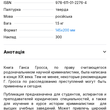
ISBN
978-611-01-2276-4
Палітурка
тверда
Мова
російська
Вага
1.5 кг
Формат
145х200 мм
Наклад
300
Анотація
Книга Ганса Гросса, по праву считающегося
родоначальником научной криминалистики, была написана
в конце XIX века. Тем не менее, некоторые рекомендации
Г. Гросса по расследованию преступлений могут быть
применены и сегодня.
Публикация предназначена для студентов, аспирантов и
преподавателей юридических специальностей, а также
для изучения в курсе истории криминалистики для
высших учебных заведений. Может привлечь широкий