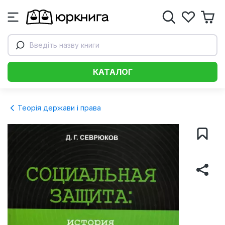
Введіть назву книги
КАТАЛОГ
Теорія держави і права