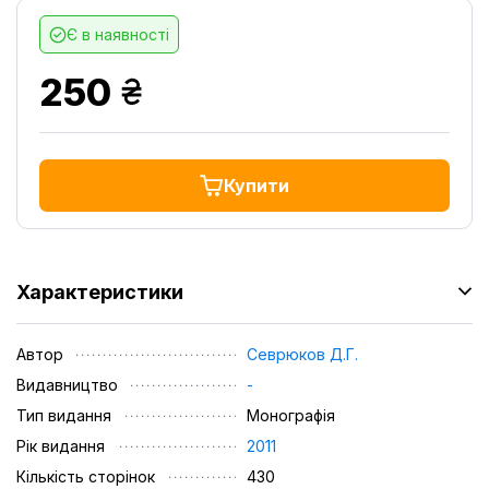
Є в наявності
грн.
250
Купити
Характеристики
Автор
Севрюков Д.Г.
Видавництво
-
Тип видання
Монографія
Рік видання
2011
Кількість сторінок
430