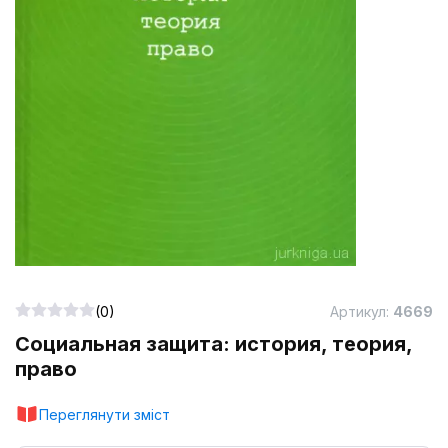
(0)
Артикул:
4669
Социальная защита: история, теория,
право
Переглянути зміст