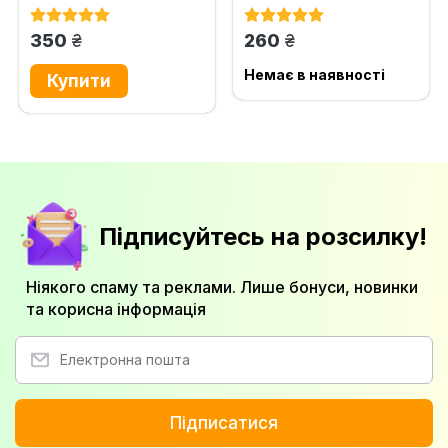
та перспективи розвитку
порівняльно-правовий
(до...
аналіз
грн.
грн.
350
260
Немає в наявності
Підписуйтесь на розсилку!
Ніякого спаму та реклами. Лише бонуси, новинки
та корисна інформація
Підписатися