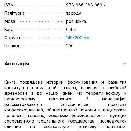
ISBN
978-966-388-369-4
Палітурка
тверда
Мова
російська
Вага
0.4 кг
Формат
145х200 мм
Наклад
200
Анотація
Книга посвящена истории формирования и развития
институтов социальной защиты, начиная с глубокой
древности и до наших дней, их теоретическому и
юридическому признанию. В монографии
рассматриваются историческая практика
конфессиональной, общественной помощи и поддержки
человека, генезис, механизм формирования и функции
современного социального государства, исследуется
влияние на социальную политику правовых,