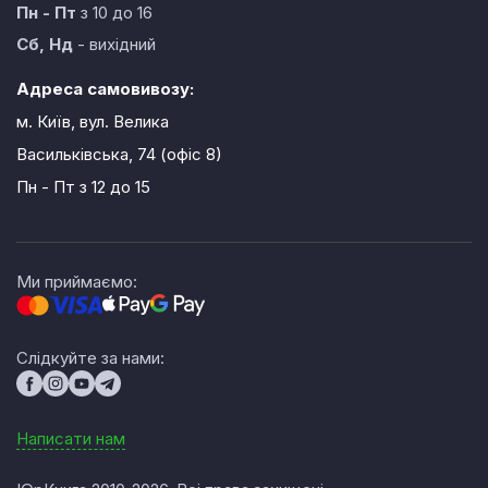
Пн - Пт
з 10 до 16
Сб, Нд
- вихідний
Адреса самовивозу:
м. Київ, вул. Велика
Васильківська, 74 (офіс 8)
Пн - Пт
з 12 до 15
Ми приймаємо:
Слідкуйте за нами:
Написати нам