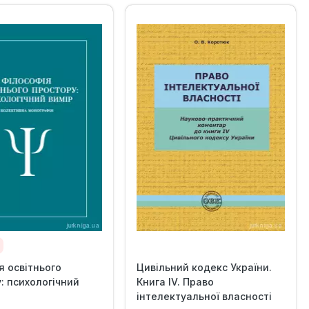
я освітнього
Цивільний кодекс України.
: психологічний
Книга IV. Право
інтелектуальної власності