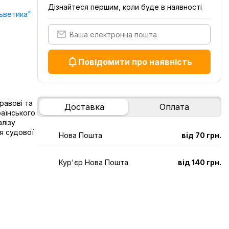
Дізнайтеся першим, коли буде в наявності
ьветика"
Повідомити про наявність
равові та
Доставка
Оплата
раїнського
алізу
я судової
Нова Пошта
від 70 грн.
Кур'єр Нова Пошта
від 140 грн.