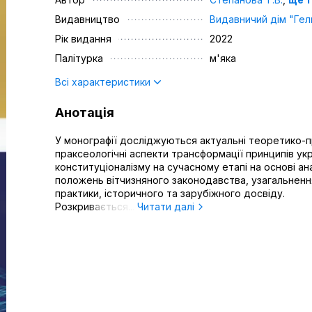
Видавництво
Видавничий дім "Гел
Рік видання
2022
Палітурка
м'яка
Всі характеристики
Анотація
У монографії досліджуються актуальні теоретико-п
праксеологічні аспекти трансформації принципів ук
конституціоналізму на сучасному етапі на основі ан
положень вітчизняного законодавства, узагальненн
практики, історичного та зарубіжного досвіду.
Розкривається...
Читати далі