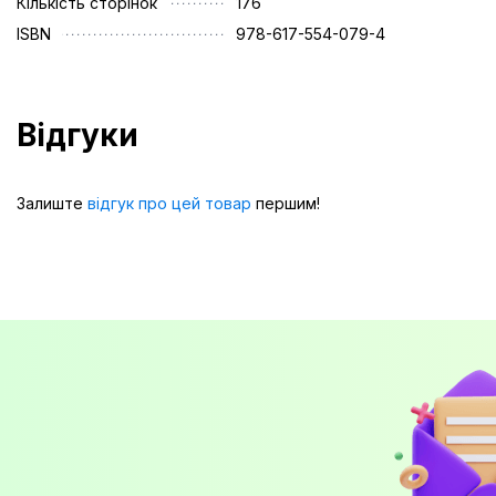
Кількість сторінок
176
ISBN
978-617-554-079-4
Відгуки
Залиште
відгук про цей товар
першим!