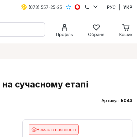
(073) 557-25-25
РУС
УКР
Профіль
Обране
Кошик
 на сучасному етапі
Артикул:
5043
Немає в наявності