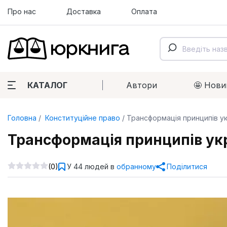
Про нас
Доставка
Оплата
КАТАЛОГ
Автори
🤩 Нови
Головна
Конституційне право
Трансформація принципів ук
Трансформація принципів укр
(0)
У 44 людей в
обранному
Поділитися