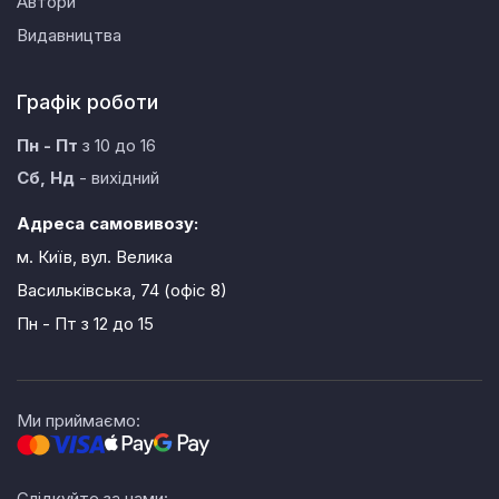
Автори
Видавництва
Графік роботи
Пн - Пт
з 10 до 16
Сб, Нд
- вихідний
Адреса самовивозу:
м. Київ, вул. Велика
Васильківська, 74 (офіс 8)
Пн - Пт
з 12 до 15
Ми приймаємо:
Слідкуйте за нами: