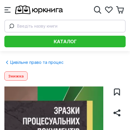
Введіть назву книги
КАТАЛОГ
Цивільне право та процес
Знижка