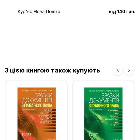
Кур'єр Нова Пошта
від 140 грн.
З цією книгою також купують