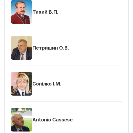
Тихий В.П.
Петришин О.В.
Сопілко І.М.
Antonio Cassese