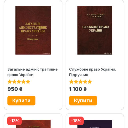
Загальне адміністративне
Службове право України.
право України
Підручник
грн.
грн.
950
1 100
-13%
-18%