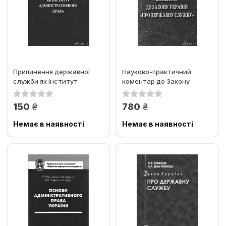
Припинення державної
Науково-практичний
служби як інститут
коментар до Закону
адміністративного права
України "Про державну...
грн.
грн.
150
780
Немає в наявності
Немає в наявності