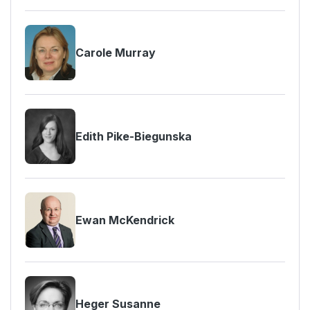
Carole Murray
Edith Pike-Biegunska
Ewan McKendrick
Heger Susanne