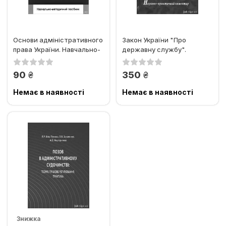
Основи адміністративного
Закон України "Про
права України. Навчально-
державну службу".
методичний посібник
Науково-практичний
коментар
грн.
грн.
90
350
Немає в наявності
Немає в наявності
Знижка