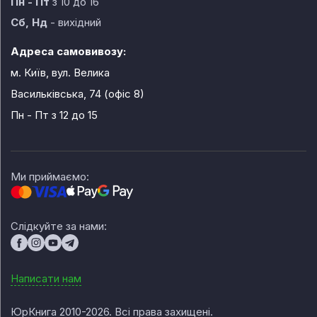
Пн - Пт
з 10 до 16
Сб, Нд
- вихідний
Адреса самовивозу:
м. Київ, вул. Велика
Васильківська, 74 (офіс 8)
Пн - Пт
з 12 до 15
Ми приймаємо:
Слідкуйте за нами:
Написати нам
ЮрКнига 2010-2026. Всі права захищені.