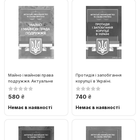
Майно і майнові права
Протидія і запобігання
подружжя. Актуальне
корупції в Україні.
законодавство та судова
Актуальне законодавство
практика
та...
грн.
грн.
580
740
Немає в наявності
Немає в наявності