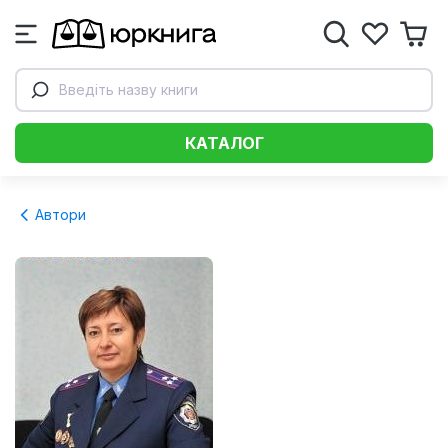
Введіть назву книги
КАТАЛОГ
Автори