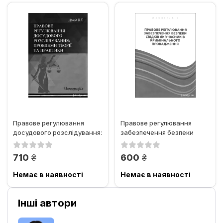
Правове регулювання
Правове регулювання
досудового розслідування:
забезпечення безпеки
проблеми теорії та
свідків як учасників...
практики
грн.
грн.
710
600
Немає в наявності
Немає в наявності
Інші автори