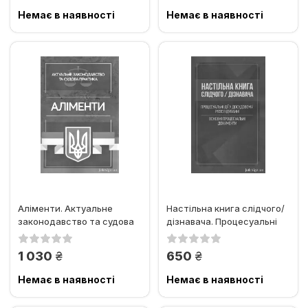
Немає в наявності
Немає в наявності
Аліменти. Актуальне
Настільна книга слідчого/
законодавство та судова
дізнавача. Процесуальні
практика
дії у досудовому...
грн.
грн.
1 030
650
Немає в наявності
Немає в наявності