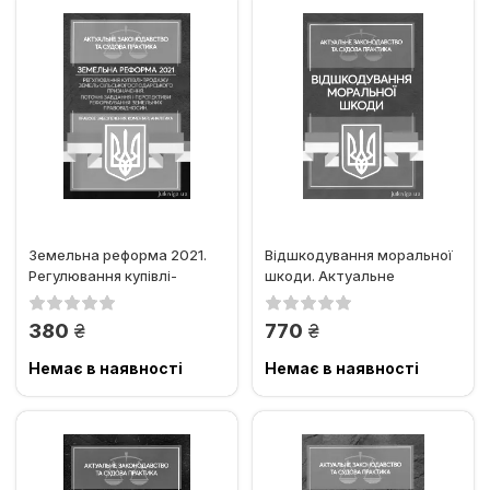
Земельна реформа 2021.
Відшкодування моральної
Регулювання купівлі-
шкоди. Актуальне
продажу земель...
законодавство та судова
практика
грн.
грн.
380
770
Немає в наявності
Немає в наявності