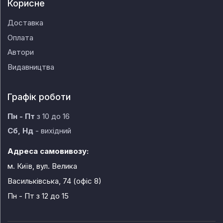
Корисне
Доставка
Оплата
Автори
Видавництва
Графік роботи
Пн - Пт
з 10 до 16
Сб, Нд
- вихідний
Адреса самовивозу:
м. Київ, вул. Велика
Васильківська, 74 (офіс 8)
Пн - Пт
з 12 до 15