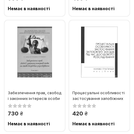
Немає в наявності
Немає в наявності
Забезпечення прав, свобод
Процесуальні особливості
і законних інтересів особи
застосування запобіжних
на стадії...
заходів під час...
грн.
грн.
730
420
Немає в наявності
Немає в наявності