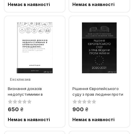
Немає в наявності
Немає в наявності
Ексклюзив
Визнання доказів
Рішення Європейського
недопустимими в
суду з прав людини проти
кримінальному
України 2020-2021
провадженні: аналіз...
грн.
грн.
650
900
Немає в наявності
Немає в наявності