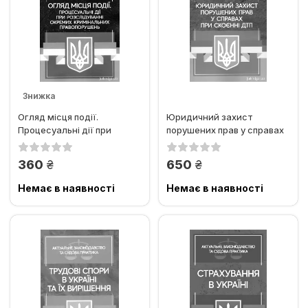
Знижка
Огляд місця події.
Юридичний захист
Процесуальні дії при
порушених прав у справах
розслідуванні окремих...
при скоєнні ДТП.
Актуальне...
грн.
грн.
360
650
Немає в наявності
Немає в наявності