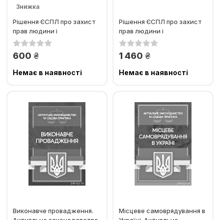
Знижка
Рішення ЄСПЛ про захист
Рішення ЄСПЛ про захист
прав людини і
прав людини і
основоположних свобод в
основоположних свобод
цивільному...
в...
грн.
грн.
600
1 460
Немає в наявності
Немає в наявності
Виконавче провадження.
Місцеве самоврядування в