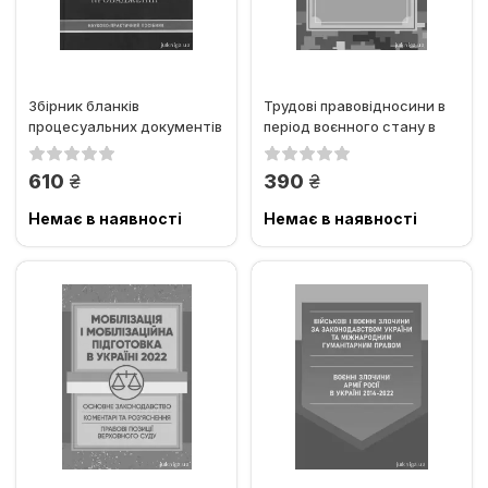
Збірник бланків
Трудові правовідносини в
процесуальних документів
період воєнного стану в
у кримінальному
Україні
провадженні
грн.
грн.
610
390
Немає в наявності
Немає в наявності