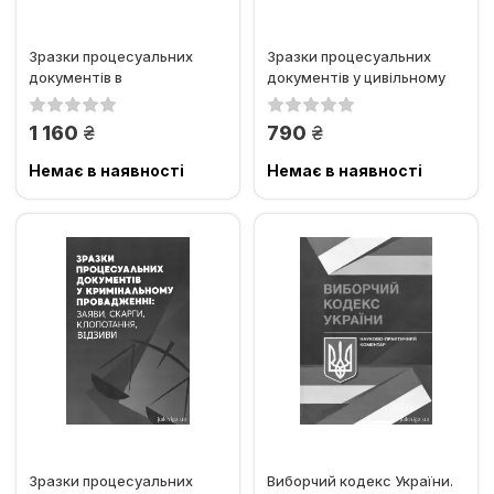
Зразки процесуальних
Зразки процесуальних
документів в
документів у цивільному
адміністративному та
судочинстві: заяви,
господарському...
скарги,...
грн.
грн.
1 160
790
Немає в наявності
Немає в наявності
Зразки процесуальних
Виборчий кодекс України.