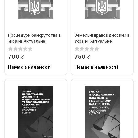
Процедури банкрутства в
Земельні правовідносини в
Україні. Актуальне
Україні. Актуальне
законодавство та судова
законодавство та судова...
практика
грн.
грн.
700
750
Немає в наявності
Немає в наявності