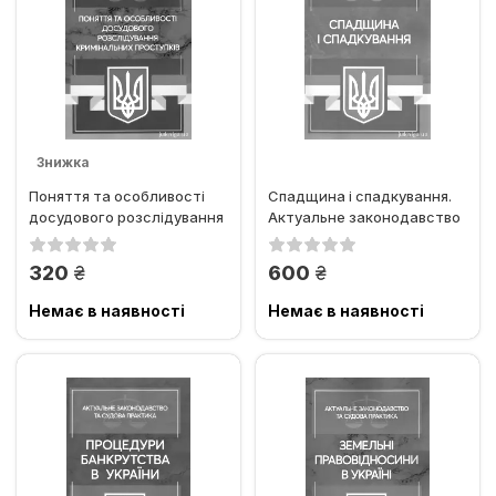
Знижка
Поняття та особливості
Спадщина і спадкування.
досудового розслідування
Актуальне законодавство
кримінальних проступків....
та судова практика
грн.
грн.
320
600
Немає в наявності
Немає в наявності