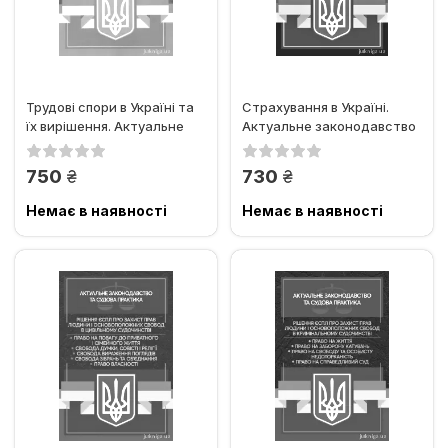
Трудові спори в Україні та
Страхування в Україні.
їх вирішення. Актуальне
Актуальне законодавство
законодавство та...
та судова практика
грн.
грн.
750
730
Немає в наявності
Немає в наявності