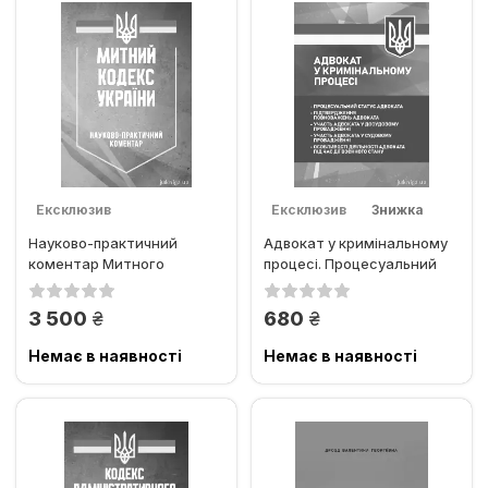
Ексклюзив
Ексклюзив
Знижка
Науково-практичний
Адвокат у кримінальному
коментар Митного
процесі. Процесуальний
кодексу України
статус адвоката,...
грн.
грн.
3 500
680
Немає в наявності
Немає в наявності