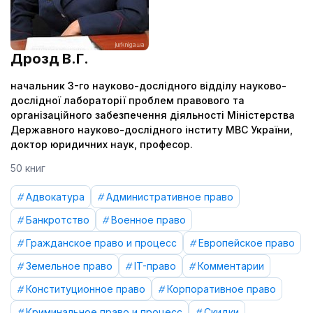
Дрозд В.Г.
начальник 3-го науково-дослідного відділу науково-
дослідної лабораторії проблем правового та
організаційного забезпечення діяльності Міністерства
Державного науково-дослідного інститу МВС України,
доктор юридичних наук, професор.
50 книг
Адвокатура
Административное право
Банкротство
Военное право
Гражданское право и процесс
Европейское право
Земельное право
IT-право
Комментарии
Конституционное право
Корпоративное право
Криминальное право и процесс
Скидки