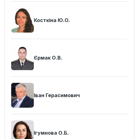
Косткіна Ю.О.
Єрмак О.В.
Іван Герасимович
Ігумнова О.Б.