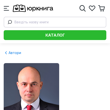
Введіть назву книги
КАТАЛОГ
Автори