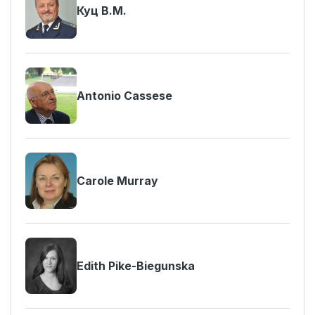
Куц В.М.
Antonio Cassese
Carole Murray
Edith Pike-Biegunska