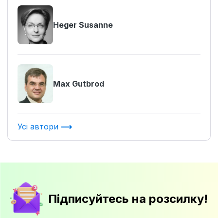
Heger Susanne
Max Gutbrod
Усі автори
Підписуйтесь на розсилку!