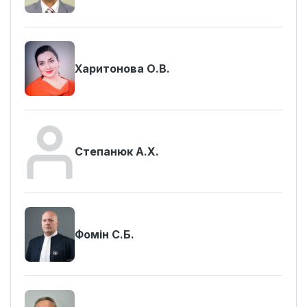
Харитонова О.В.
Степанюк А.Х.
Фомін С.Б.