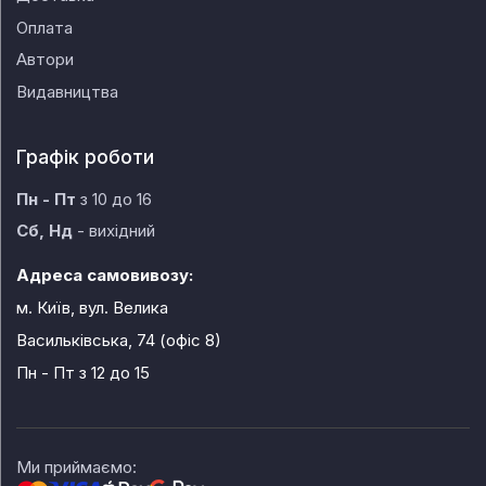
Оплата
Автори
Видавництва
Графік роботи
Пн - Пт
з 10 до 16
Сб, Нд
- вихідний
Адреса самовивозу:
м. Київ, вул. Велика
Васильківська, 74 (офіс 8)
Пн - Пт
з 12 до 15
Ми приймаємо: