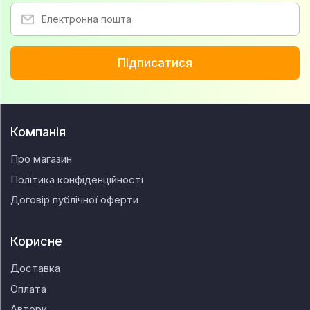
Підписатися
Компанія
Про магазин
Політика конфіденційності
Договір публічної оферти
Корисне
Доставка
Оплата
Автори