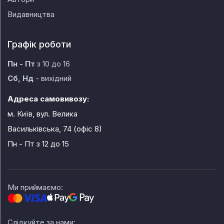
Видавництва
Графік роботи
Пн - Пт
з 10 до 16
Сб, Нд
- вихідний
Адреса самовивозу:
м. Київ, вул. Велика
Васильківська, 74 (офіс 8)
Пн - Пт
з 12 до 15
Ми приймаємо:
Слідкуйте за нами: