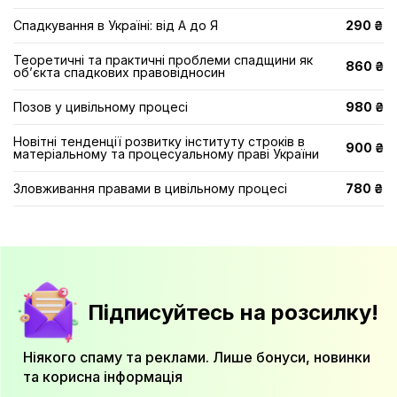
Спадкування в Україні: від А до Я
290 ₴
Теоретичні та практичні проблеми спадщини як
860 ₴
об’єкта спадкових правовідносин
Позов у цивільному процесі
980 ₴
Новітні тенденції розвитку інституту строків в
900 ₴
матеріальному та процесуальному праві України
Зловживання правами в цивільному процесі
780 ₴
Підписуйтесь на розсилку!
Ніякого спаму та реклами. Лише бонуси, новинки
та корисна інформація