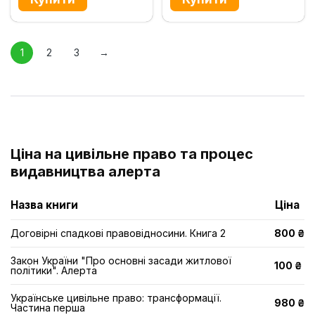
1
2
3
→
Ціна на цивільне право та процес
видавництва алерта
Назва книги
Ціна
Договірні спадкові правовідносини. Книга 2
800 ₴
Закон України "Про основні засади житлової
100 ₴
політики". Алерта
Українське цивільне право: трансформації.
980 ₴
Частина перша