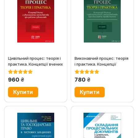
Цивільний процес: теорія і
Виконавчий процес: теорія
практика. Концепції вчених
і практика. Концепції
з удосконалення...
вчених з удосконалення...
грн.
грн.
960
780