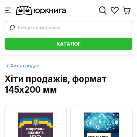
Введіть назву книги
КАТАЛОГ
Хиты продаж
Хіти продажів, формат
145х200 мм