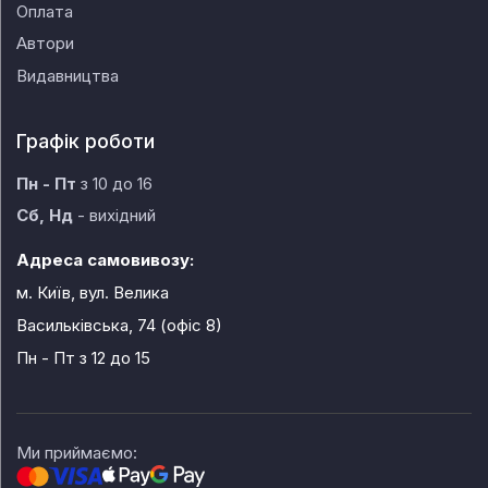
Оплата
Автори
Видавництва
Графік роботи
Пн - Пт
з 10 до 16
Сб, Нд
- вихідний
Адреса самовивозу:
м. Київ, вул. Велика
Васильківська, 74 (офіс 8)
Пн - Пт
з 12 до 15
Ми приймаємо: