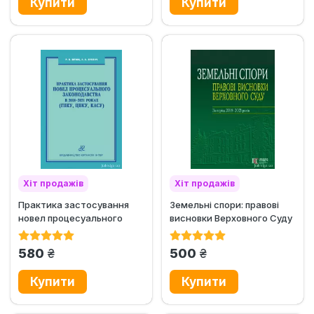
Хіт продажів
Хіт продажів
Практика застосування
Земельні спори: правові
новел процесуального
висновки Верховного Суду
законодавства в 2018-
за період 2018-2021 років
2021...
грн.
грн.
580
500