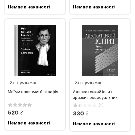
Немає в наявності
Немає в наявності
Хіт продажів
Хіт продажів
Моїми словами: біографія
Адвокатський іспит:
Рекомендовано
зразки процесуальних
документів
(2)
грн.
520
грн.
330
Немає в наявності
Немає в наявності