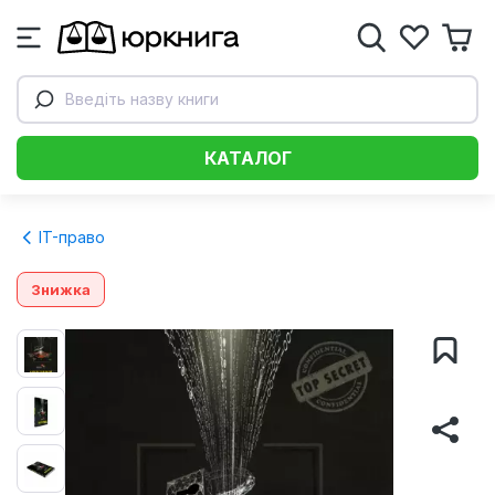
Введіть назву книги
КАТАЛОГ
IT-право
Знижка