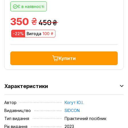
Є в наявності
грн.
350
450
грн.
грн.
-22%
Вигода
100
Купити
Характеристики
Автор
Когут Ю.І.
Видавництво
SIDCON
Тип видання
Практичний посібник
Рік видання
2023